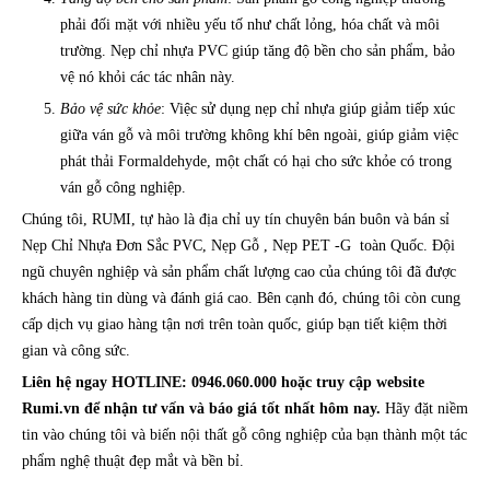
phải đối mặt với nhiều yếu tố như chất lỏng, hóa chất và môi
trường. Nẹp chỉ nhựa PVC giúp tăng độ bền cho sản phẩm, bảo
vệ nó khỏi các tác nhân này.
Bảo vệ sức khỏe
: Việc sử dụng nẹp chỉ nhựa giúp giảm tiếp xúc
giữa ván gỗ và môi trường không khí bên ngoài, giúp giảm việc
phát thải Formaldehyde, một chất có hại cho sức khỏe có trong
ván gỗ công nghiệp.
Chúng tôi, RUMI, tự hào là địa chỉ uy tín chuyên bán buôn và bán sỉ
Nẹp Chỉ Nhựa Đơn Sắc PVC, Nẹp Gỗ , Nẹp PET -G toàn Quốc. Đội
ngũ chuyên nghiệp và sản phẩm chất lượng cao của chúng tôi đã được
khách hàng tin dùng và đánh giá cao. Bên cạnh đó, chúng tôi còn cung
cấp dịch vụ giao hàng tận nơi trên toàn quốc, giúp bạn tiết kiệm thời
gian và công sức.
Liên hệ ngay HOTLINE: 0946.060.000 hoặc truy cập website
Rumi.vn để nhận tư vấn và báo giá tốt nhất hôm nay.
Hãy đặt niềm
tin vào chúng tôi và biến nội thất gỗ công nghiệp của bạn thành một tác
phẩm nghệ thuật đẹp mắt và bền bỉ.