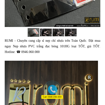
RUMI - Chuyên cung cấp sỉ nẹp chỉ nhựa trên Toàn Quốc. Đặt mua
ngay Nẹp nhựa PVC trắng đục bóng 101HG loại TỐT, giá TỐT.
Hotline: ☎ 0946.060.000
Call: 0946.060.000