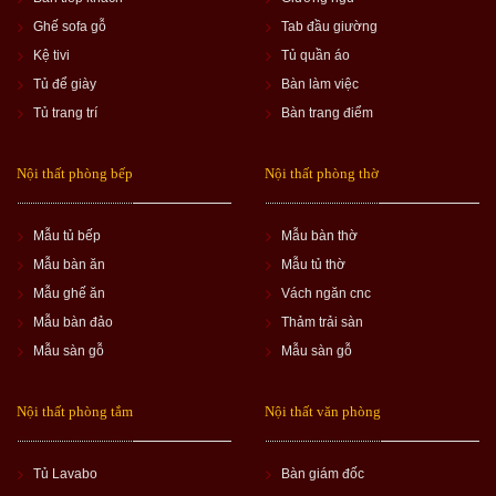
Ghế sofa gỗ
Tab đầu giường
Kệ tivi
Tủ quần áo
Tủ để giày
Bàn làm việc
Tủ trang trí
Bàn trang điểm
Nội thất phòng bếp
Nội thất phòng thờ
Mẫu tủ bếp
Mẫu bàn thờ
Mẫu bàn ăn
Mẫu tủ thờ
Mẫu ghế ăn
Vách ngăn cnc
Mẫu bàn đảo
Thảm trải sàn
Mẫu sàn gỗ
Mẫu sàn gỗ
Nội thất phòng tắm
Nội thất văn phòng
Tủ Lavabo
Bàn giám đốc