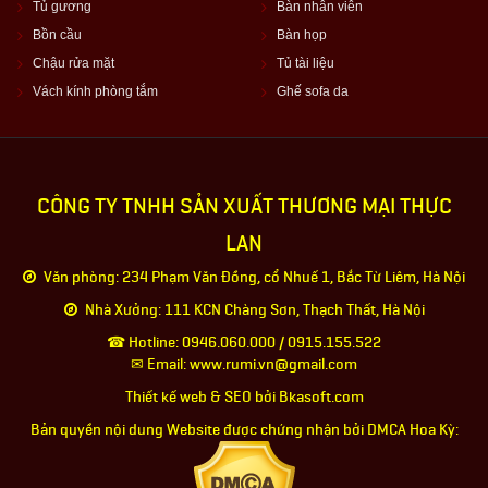
Tủ gương
Bàn nhân viên
Bồn cầu
Bàn họp
Chậu rửa mặt
Tủ tài liệu
Vách kính phòng tắm
Ghế sofa da
CÔNG TY TNHH SẢN XUẤT THƯƠNG MẠI THỰC
LAN
Văn phòng: 234 Phạm Văn Đồng, cổ Nhuế 1, Bắc Từ Liêm, Hà Nội
Nhà Xưởng: 111 KCN Chàng Sơn, Thạch Thất, Hà Nội
☎ Hotline: 0946.060.000 / 0915.155.522
✉ Email: www.rumi.vn@gmail.com
Thiết kế web & SEO bởi Bkasoft.com
Bản quyền nội dung Website được chứng nhận bởi DMCA Hoa Kỳ: