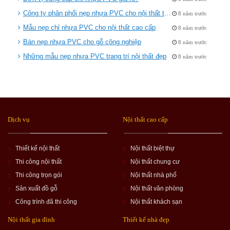
Công ty phân phối nẹp nhựa PVC cho nội thất tại Hà Nội
8 năm trước
Mẫu nẹp chỉ nhựa PVC cho nội thất cao cấp
8 năm trước
Bán nẹp nhựa PVC cho gỗ công nghiệp
8 năm trước
Những mẫu nẹp nhựa PVC trang trí nội thất đẹp
8 năm trước
Dịch vụ
Nội thất cao cấp
Thiết kế nội thất
Nội thất biệt thự
Thi công nội thất
Nội thất chung cư
Thi công trọn gói
Nội thất nhà phố
Sản xuất đồ gỗ
Nội thất văn phòng
Công trình đã thi công
Nội thất khách sạn
Nội thất gia đình
Thiết kế nhà đẹp