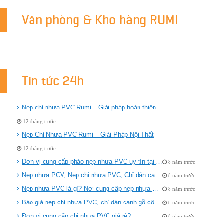
Văn phòng & Kho hàng RUMI
Tin tức 24h
Nẹp chỉ nhựa PVC Rumi – Giải pháp hoàn thiện bề mặt thẩm mỹ và bền bỉ
12 tháng trước
Nẹp Chỉ Nhựa PVC Rumi – Giải Pháp Nội Thất
12 tháng trước
Đơn vị cung cấp phào nẹp nhựa PVC uy tín tại Hà Nội
8 năm trước
Nẹp nhựa PCV, Nẹp chỉ nhựa PVC, Chỉ dán cạnh gỗ công nghiệp đẹp
8 năm trước
Nẹp nhựa PVC là gì? Nơi cung cấp nẹp nhựa PVC dán cạnh uy tín
8 năm trước
Báo giá nẹp chỉ nhựa PVC, chỉ dán cạnh gỗ công nghiệp
8 năm trước
Đơn vị cung cấp chỉ nhựa PVC giá rẻ?
8 năm trước