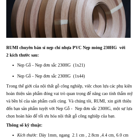
RUMI chuyên bán sỉ nẹp chỉ nhựa PVC Nẹp mỏng 230HG với
2 kích thước sau:
Nẹp Gỗ - Nẹp đơn sắc 230HG (1x21)
Nẹp Gỗ - Nẹp đơn sắc 230HG (1x44)
Trong thế giới của nội thất gỗ công nghiệp, việc chọn lựa các phụ kiện
hoàn thiện sản phẩm đóng vai trò quan trọng để nâng cao tính thẩm mỹ
và bền bỉ của sản phẩm cuối cùng. Và chúng tôi, RUMI, xin giới thiệu
đến bạn sản phẩm tuyệt vời Nẹp Gỗ - Nẹp đơn sắc 230HG, một sự lựa
chọn hoàn hảo để tối ưu hóa nội thất gỗ công nghiệp của bạn.
Thông số kỹ thuật:
Kích thước
: Dày 1mm, ngang 2.1 cm , 2.8cm ,4.4 cm, 6.0 cm