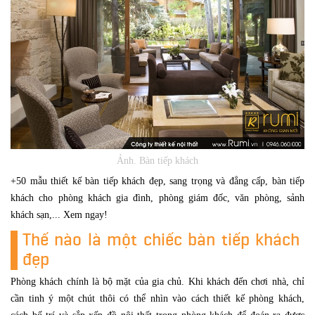
Ảnh. Bàn tiếp khách
+50 mẫu thiết kế bàn tiếp khách đẹp, sang trọng và đẳng cấp, bàn tiếp
khách cho phòng khách gia đình, phòng giám đốc, văn phòng, sảnh
khách sạn,... Xem ngay!
Thế nào là một chiếc bàn tiếp khách
đẹp
Phòng khách chính là bộ mặt của gia chủ. Khi khách đến chơi nhà, chỉ
cần tinh ý một chút thôi có thể nhìn vào cách thiết kế phòng khách,