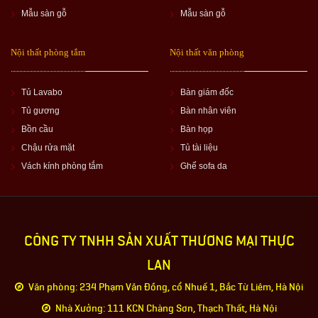
Mẫu sàn gỗ
Mẫu sàn gỗ
Nội thất phòng tắm
Nội thất văn phòng
Tủ Lavabo
Bàn giám đốc
Tủ gương
Bàn nhân viên
Bồn cầu
Bàn họp
Chậu rửa mặt
Tủ tài liệu
Vách kính phòng tắm
Ghế sofa da
CÔNG TY TNHH SẢN XUẤT THƯƠNG MẠI THỰC
LAN
Văn phòng: 234 Phạm Văn Đồng, cổ Nhuế 1, Bắc Từ Liêm, Hà Nội
Nhà Xưởng: 111 KCN Chàng Sơn, Thạch Thất, Hà Nội