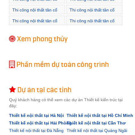
điển Xã Cẩm Đình
điển Xã Hát Môn
Thi công nội thất tân cổ
Thi công nội thất tân cổ
điển Xã Hiệp Thuận
điển Xã Liên Hiệp
Thi công nội thất tân cổ
Thi công nội thất tân cổ
điển Xã Long Xuyên
điển Xã Ngọc Tảo
Xem phong thủy
Phần mềm dự toán công trình
Dự án tại các tỉnh
Quý khách hàng có thể xem các dự án Thiết kế kiến trúc tại
đây:
Thiết kế nội thất tại Hà Nội
Thiết kế nội thất tại Hồ Chí Minh
Thiết kế nội thất tại Hải Phòng
Thiết kế nội thất tại Cần Thơ
Thiết kế nội thất tại Đà Nẵng
Thiết kế nội thất tại Quảng Ngãi