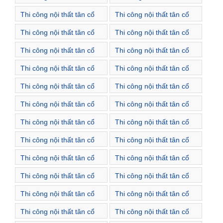
điển Xã Xuân Dương
điển Xã Đỗ Động
Thi công nội thất tân cổ
Thi công nội thất tân cổ
điển Thị trấn Sóc Sơn
điển Xã Bắc Phú
Thi công nội thất tân cổ
Thi công nội thất tân cổ
điển Xã Bắc Sơn
điển Xã Hồng Kỳ
Thi công nội thất tân cổ
Thi công nội thất tân cổ
điển Xã Hiền Ninh
điển Xã Kim Lũ
Thi công nội thất tân cổ
Thi công nội thất tân cổ
điển Xã Mai Đình
điển Xã Minh Phú
Thi công nội thất tân cổ
Thi công nội thất tân cổ
điển Xã Minh Trí
điển Xã Nam Sơn
Thi công nội thất tân cổ
Thi công nội thất tân cổ
điển Xã Phù Lỗ
điển Xã Phù Linh
Thi công nội thất tân cổ
Thi công nội thất tân cổ
điển Xã Phú Cường
điển Xã Phú Minh
Thi công nội thất tân cổ
Thi công nội thất tân cổ
điển Xã Quang Tiến
điển Xã Tân Dân
Thi công nội thất tân cổ
Thi công nội thất tân cổ
điển Xã Tân Hưng
điển Xã Tân Minh
Thi công nội thất tân cổ
Thi công nội thất tân cổ
điển Xã Thanh Xuân
điển Xã Tiên Dược
Thi công nội thất tân cổ
Thi công nội thất tân cổ
điển Xã Trung Giã
điển Xã Việt Long
Thi công nội thất tân cổ
Thi công nội thất tân cổ
điển Xã Xuân Giang
điển Xã Xuân Thu