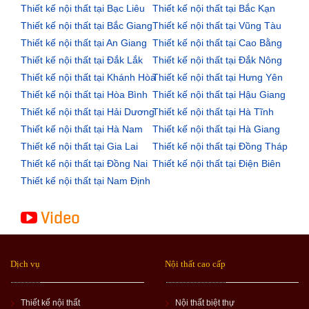
Thiết kế nội thất tại Bạc Liêu
Thiết kế nội thất tại Bắc Kạn
Thiết kế nội thất tại Bắc Giang
Thiết kế nội thất tại Vũng Tàu
Thiết kế nội thất tại An Giang
Thiết kế nội thất tại Cao Bằng
Thiết kế nội thất tại Đắk Lắk
Thiết kế nội thất tại Đắk Nông
Thiết kế nội thất tại Khánh Hòa
Thiết kế nội thất tại Hưng Yên
Thiết kế nội thất tại Hòa Bình
Thiết kế nội thất tại Hậu Giang
Thiết kế nội thất tại Hải Dương
Thiết kế nội thất tại Hà Tĩnh
Thiết kế nội thất tại Hà Nam
Thiết kế nội thất tại Hà Giang
Thiết kế nội thất tại Gia Lai
Thiết kế nội thất tại Đồng Tháp
Thiết kế nội thất tại Đồng Nai
Thiết kế nội thất tại Điện Biên
Thiết kế nội thất tại Nam Định
Video
Dịch vụ
Nội thất cao cấp
Thiết kế nội thất
Nội thất biệt thự