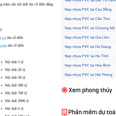
Nẹp nhựa PVC tại Bắc Từ Liê
 trăm căn nội thất tân cổ điển đẳng
Nẹp nhựa PVC tại Cao Bằng
Nẹp nhựa PVC tại Cần Thơ
Nẹp nhựa PVC tại Chương Mỹ
y:
Nẹp nhựa PVC tại Gia Lâm
g cư
tân cổ điển
h sạn
tân cổ điển
Nẹp nhựa PVC tại Hà Giang
Nẹp nhựa PVC tại Hà Tĩnh
Nội thất 3 tỷ
Nẹp nhựa PVC tại Hòa Bình
Nội thất 20 tỷ
Nẹp nhựa PVC tại Hải Phòng
Nội thất 50 tỷ
Nội thất 300 tỷ
Xem phong thủy
Nội thất 700 tỷ
Nội thất 2000 tỷ
Nội thất 6 tỷ
Phần mềm dự toán