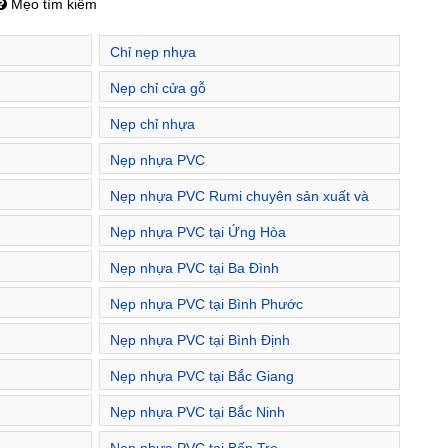
Mẹo tìm kiếm
Chỉ nẹp nhựa
Nẹp chỉ cửa gỗ
Nẹp chỉ nhựa
Nẹp nhựa PVC
Nẹp nhựa PVC Rumi chuyên sản xuất và
phân phối nẹp nhựa viền cạnh
Nẹp nhựa PVC tại Ứng Hòa
Nẹp nhựa PVC tại Ba Đình
Nẹp nhựa PVC tại Bình Phước
Nẹp nhựa PVC tại Bình Định
Nẹp nhựa PVC tại Bắc Giang
Nẹp nhựa PVC tại Bắc Ninh