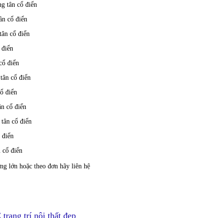
g tân cổ điển
ân cổ điển
tân cổ điển
 điển
cổ điển
 tân cổ điển
ổ điển
ân cổ điển
tân cổ điển
 điển
n cổ điển
ng lớn hoặc theo đơn hãy liên hệ
ang trí nội thất đẹp