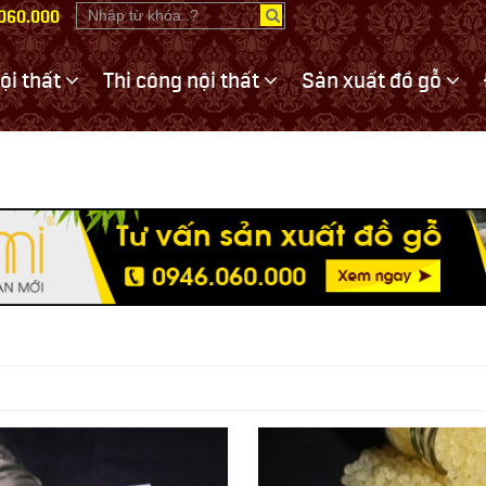
.060.000
nội thất
Thi công nội thất
Sản xuất đồ gỗ