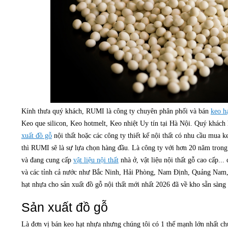
Kính thưa quý khách, RUMI là công ty chuyên phân phối và bán
keo h
Keo que silicon, Keo hotmelt, Keo nhiệt Uy tín tại Hà Nội. Quý khách
xuất đồ gỗ
nội thất hoặc các công ty thiết kế nội thất có nhu cầu mua k
thì RUMI sẽ là sự lựa chọn hàng đầu. Là công ty với hơn 20 năm trong
và đang cung cấp
vật liệu nội thất
nhà ở, vật liệu nội thất gỗ cao cấp..
và các tỉnh cả nước như Bắc Ninh, Hải Phòng, Nam Định, Quảng Nam, 
hạt nhựa cho sản xuất đồ gỗ nội thất mới nhất 2026 đã về kho sẵn sàng
Sản xuất đồ gỗ
Là đơn vị bán keo hạt nhựa nhưng chúng tôi có 1 thế mạnh lớn nhất chu