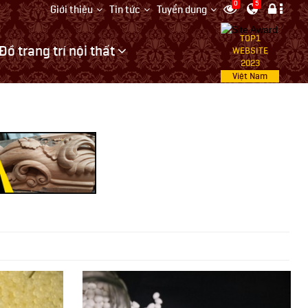
0
5
Giới thiệu
Tin tức
Tuyển dụng
TOP1
Đồ trang trí nội thất
WEBSITE
2023
Việt Nam