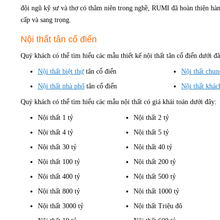
đội ngũ kỹ sư và thợ có thâm niên trong nghề, RUMI đã hoàn thiện hàng
cấp và sang trọng.
Nội thất tân cổ điển
Quý khách có thể tìm hiểu các mẫu thiết kế nội thất tân cổ điển dưới đâ
Nội thất biệt thự
tân cổ điển
Nội thất chun
Nội thất nhà phố
tân cổ điển
Nội thất khác
Quý khách có thể tìm hiểu các mẫu nội thất có giá khái toán dưới đây:
Nội thất 1 tỷ
Nội thất 2 tỷ
Nội thất 4 tỷ
Nội thất 5 tỷ
Nội thất 30 tỷ
Nội thất 40 tỷ
Nội thất 100 tỷ
Nội thất 200 tỷ
Nội thất 400 tỷ
Nội thất 500 tỷ
Nội thất 800 tỷ
Nội thất 1000 tỷ
Nội thất 3000 tỷ
Nội thất Triệu đô