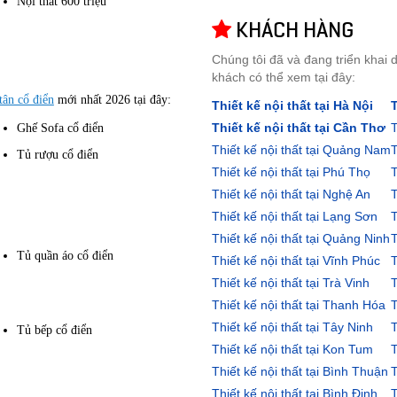
Nội thất 600 triệu
KHÁCH HÀNG
Chúng tôi đã và đang triển khai d
khách có thể xem tại đây:
tân cổ điển
mới nhất 2026 tại đây:
Thiết kế nội thất tại Hà Nội
T
Thiết kế nội thất tại Cần Thơ
T
Ghế Sofa cổ điển
Thiết kế nội thất tại Quảng Nam
T
Tủ rượu cổ điển
Thiết kế nội thất tại Phú Thọ
T
Thiết kế nội thất tại Nghệ An
T
Thiết kế nội thất tại Lạng Sơn
T
Thiết kế nội thất tại Quảng Ninh
T
Tủ quần áo cổ điển
Thiết kế nội thất tại Vĩnh Phúc
T
Thiết kế nội thất tại Trà Vinh
T
Thiết kế nội thất tại Thanh Hóa
T
Thiết kế nội thất tại Tây Ninh
T
Tủ bếp cổ điển
Thiết kế nội thất tại Kon Tum
T
Thiết kế nội thất tại Bình Thuận
T
Thiết kế nội thất tại Bình Định
T