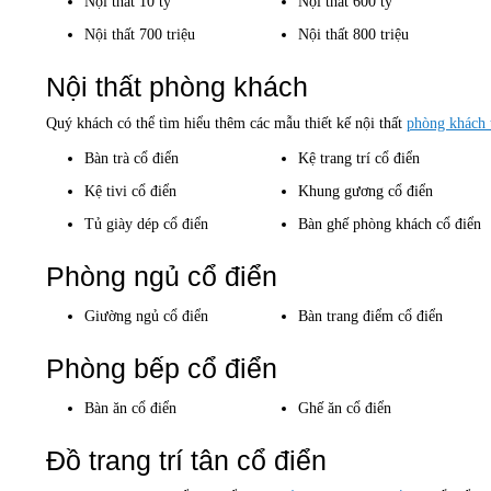
Nội thất 10 tỷ
Nội thất 600 tỷ
Nội thất 700 triệu
Nội thất 800 triệu
Nội thất phòng khách
Quý khách có thể tìm hiểu thêm các mẫu thiết kế nội thất
phòng khách 
Bàn trà cổ điển
Kệ trang trí cổ điển
Kệ tivi cổ điển
Khung gương cổ điển
Tủ giày dép cổ điển
Bàn ghế phòng khách cổ điển
Phòng ngủ cổ điển
Giường ngủ cổ điển
Bàn trang điểm cổ điển
Phòng bếp cổ điển
Bàn ăn cổ điển
Ghế ăn cổ điển
Đồ trang trí tân cổ điển