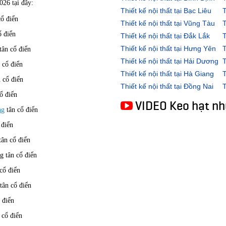
026 tại đây:
Thiết kế nội thất tại Bạc Liêu
T
cổ điển
Thiết kế nội thất tại Vũng Tàu
T
ổ điển
Thiết kế nội thất tại Đắk Lắk
T
Thiết kế nội thất tại Hưng Yên
T
tân cổ điển
Thiết kế nội thất tại Hải Dương
T
 cổ điển
Thiết kế nội thất tại Hà Giang
T
n cổ điển
Thiết kế nội thất tại Đồng Nai
T
ổ điển
VIDEO Keo hạt n
ng
tân cổ điển
 điển
tân cổ điển
g tân cổ điển
 cổ điển
tân cổ điển
ổ điển
 cổ điển