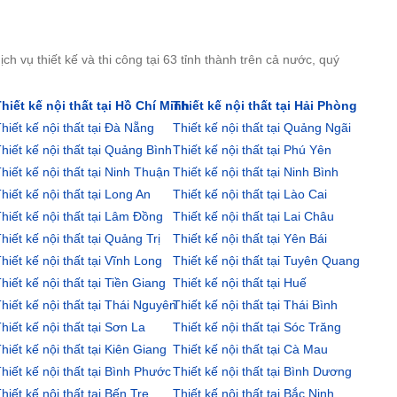
ịch vụ thiết kế và thi công tại 63 tỉnh thành trên cả nước, quý
hiết kế nội thất tại Hồ Chí Minh
Thiết kế nội thất tại Hải Phòng
hiết kế nội thất tại Đà Nẵng
Thiết kế nội thất tại Quảng Ngãi
hiết kế nội thất tại Quảng Bình
Thiết kế nội thất tại Phú Yên
hiết kế nội thất tại Ninh Thuận
Thiết kế nội thất tại Ninh Bình
hiết kế nội thất tại Long An
Thiết kế nội thất tại Lào Cai
hiết kế nội thất tại Lâm Đồng
Thiết kế nội thất tại Lai Châu
hiết kế nội thất tại Quảng Trị
Thiết kế nội thất tại Yên Bái
hiết kế nội thất tại Vĩnh Long
Thiết kế nội thất tại Tuyên Quang
hiết kế nội thất tại Tiền Giang
Thiết kế nội thất tại Huế
hiết kế nội thất tại Thái Nguyên
Thiết kế nội thất tại Thái Bình
hiết kế nội thất tại Sơn La
Thiết kế nội thất tại Sóc Trăng
hiết kế nội thất tại Kiên Giang
Thiết kế nội thất tại Cà Mau
hiết kế nội thất tại Bình Phước
Thiết kế nội thất tại Bình Dương
hiết kế nội thất tại Bến Tre
Thiết kế nội thất tại Bắc Ninh