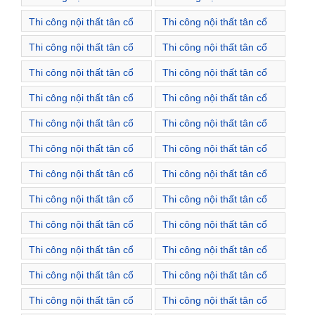
điển Xã Xuân Giang
điển Xã Xuân Thu
Thi công nội thất tân cổ
Thi công nội thất tân cổ
điển Xã Đông Xuân
điển Xã Đức Hòa
Thi công nội thất tân cổ
Thi công nội thất tân cổ
điển Thị trấn Quốc Oai
điển Xã Cấn Hữu
Thi công nội thất tân cổ
Thi công nội thất tân cổ
điển Xã Cộng Hoà
điển Xã Hoà Thạch
Thi công nội thất tân cổ
Thi công nội thất tân cổ
điển Xã Liệp Tuyết
điển Xã Ngọc Liệp
Thi công nội thất tân cổ
Thi công nội thất tân cổ
điển Xã Ngọc Mỹ
điển Xã Nghĩa Hương
Thi công nội thất tân cổ
Thi công nội thất tân cổ
điển Xã Phú Cát
điển Xã Phú Mãn
Thi công nội thất tân cổ
Thi công nội thất tân cổ
điển Xã Phượng Cách
điển Xã Sài Sơn
Thi công nội thất tân cổ
Thi công nội thất tân cổ
điển Xã Tân Hoà
điển Xã Tân Phú
Thi công nội thất tân cổ
Thi công nội thất tân cổ
điển Xã Thạch Thán
điển Xã Tuyết Nghĩa
Thi công nội thất tân cổ
Thi công nội thất tân cổ
điển Xã Yên Sơn
điển Xã Đông Xuân
Thi công nội thất tân cổ
Thi công nội thất tân cổ
điển Xã Đông Yên
điển Xã Đại Thành
Thi công nội thất tân cổ
Thi công nội thất tân cổ
điển Xã Đồng Quang
điển Thị trấn Phúc Thọ