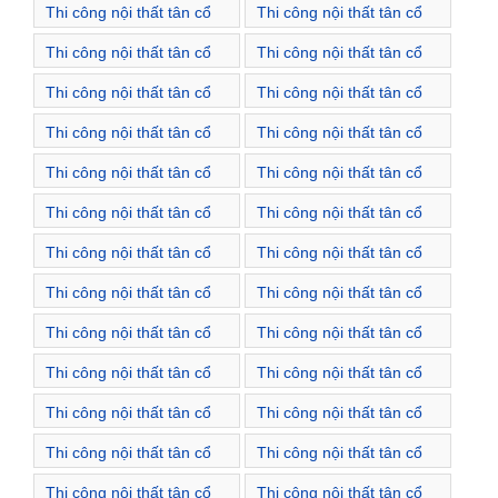
Thi công nội thất tân cổ
Thi công nội thất tân cổ
điển Xã Xuân Dương
điển Xã Đỗ Động
Thi công nội thất tân cổ
Thi công nội thất tân cổ
điển Thị trấn Sóc Sơn
điển Xã Bắc Phú
Thi công nội thất tân cổ
Thi công nội thất tân cổ
điển Xã Bắc Sơn
điển Xã Hồng Kỳ
Thi công nội thất tân cổ
Thi công nội thất tân cổ
điển Xã Hiền Ninh
điển Xã Kim Lũ
Thi công nội thất tân cổ
Thi công nội thất tân cổ
điển Xã Mai Đình
điển Xã Minh Phú
Thi công nội thất tân cổ
Thi công nội thất tân cổ
điển Xã Minh Trí
điển Xã Nam Sơn
Thi công nội thất tân cổ
Thi công nội thất tân cổ
điển Xã Phù Lỗ
điển Xã Phù Linh
Thi công nội thất tân cổ
Thi công nội thất tân cổ
điển Xã Phú Cường
điển Xã Phú Minh
Thi công nội thất tân cổ
Thi công nội thất tân cổ
điển Xã Quang Tiến
điển Xã Tân Dân
Thi công nội thất tân cổ
Thi công nội thất tân cổ
điển Xã Tân Hưng
điển Xã Tân Minh
Thi công nội thất tân cổ
Thi công nội thất tân cổ
điển Xã Thanh Xuân
điển Xã Tiên Dược
Thi công nội thất tân cổ
Thi công nội thất tân cổ
điển Xã Trung Giã
điển Xã Việt Long
Thi công nội thất tân cổ
Thi công nội thất tân cổ