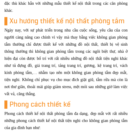
đặc thù khác hẳn với những mẫu thiết kế nội thất trong các căn phòng
khác.
Xu hướng thiết kế nội thất phòng tắm
Ngày nay, với sự phát triển trong nhu cầu cuộc sống, yêu cầu của con
người càng nâng cao chính vì vậy mà thay bằng việc không gian phòng
tắm thường chỉ được thiết kế với những đồ nội thất, thiết bị vệ sinh
thông thường thì không gian phòng tắm trong các ngôi biệt thự, nhà ở
hiện đại còn được bố trí với rất nhiều những đồ nội thất tiện nghi khác
như tủ đựng đồ, giá trang trí, tảng trang trí, gương, kệ trang trí, vách
kính phòng tắm,… nhằm tạo nên một không gian phòng tắm đẹp mắt,
tiện nghi. Không chỉ phục vụ cho mục đích giặt giũ, tắm rửa mà còn là
nơi thư giãn, thoải mái giúp giảm stress, mệt mỏi sau những giờ làm việc
vất vả, căng thẳng.
Phong cách thiết kế
Phong cách thiết kế nội thất phòng tắm đa dạng, đẹp mắt với rất nhiều
những phong cách thiết kế nội thất tiện nghi cho không gian phòng tắm
của gia đình bạn như: