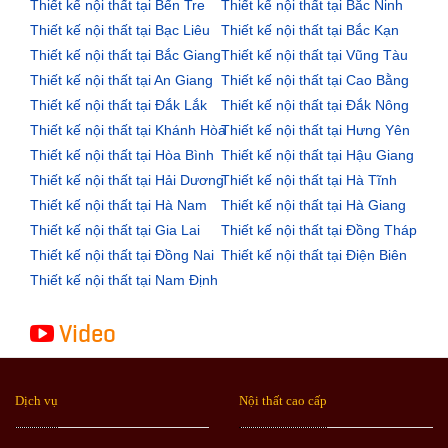
Thiết kế nội thất tại Bến Tre
Thiết kế nội thất tại Bắc Ninh
Thiết kế nội thất tại Bạc Liêu
Thiết kế nội thất tại Bắc Kạn
Thiết kế nội thất tại Bắc Giang
Thiết kế nội thất tại Vũng Tàu
Thiết kế nội thất tại An Giang
Thiết kế nội thất tại Cao Bằng
Thiết kế nội thất tại Đắk Lắk
Thiết kế nội thất tại Đắk Nông
Thiết kế nội thất tại Khánh Hòa
Thiết kế nội thất tại Hưng Yên
Thiết kế nội thất tại Hòa Bình
Thiết kế nội thất tại Hậu Giang
Thiết kế nội thất tại Hải Dương
Thiết kế nội thất tại Hà Tĩnh
Thiết kế nội thất tại Hà Nam
Thiết kế nội thất tại Hà Giang
Thiết kế nội thất tại Gia Lai
Thiết kế nội thất tại Đồng Tháp
Thiết kế nội thất tại Đồng Nai
Thiết kế nội thất tại Điện Biên
Thiết kế nội thất tại Nam Định
Video
Dịch vụ
Nội thất cao cấp