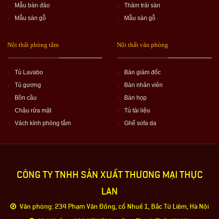
Mẫu bàn đảo
Thảm trải sàn
Mẫu sàn gỗ
Mẫu sàn gỗ
Nội thất phòng tắm
Nội thất văn phòng
Tủ Lavabo
Bàn giám đốc
Tủ gương
Bàn nhân viên
Bồn cầu
Bàn họp
Chậu rửa mặt
Tủ tài liệu
Vách kính phòng tắm
Ghế sofa da
CÔNG TY TNHH SẢN XUẤT THƯƠNG MẠI THỰC
LAN
Văn phòng: 234 Phạm Văn Đồng, cổ Nhuế 1, Bắc Từ Liêm, Hà Nội