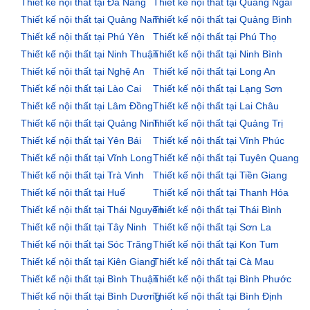
Thiết kế nội thất tại Đà Nẵng
Thiết kế nội thất tại Quảng Ngãi
Thiết kế nội thất tại Quảng Nam
Thiết kế nội thất tại Quảng Bình
Thiết kế nội thất tại Phú Yên
Thiết kế nội thất tại Phú Thọ
Thiết kế nội thất tại Ninh Thuận
Thiết kế nội thất tại Ninh Bình
Thiết kế nội thất tại Nghệ An
Thiết kế nội thất tại Long An
Thiết kế nội thất tại Lào Cai
Thiết kế nội thất tại Lạng Sơn
Thiết kế nội thất tại Lâm Đồng
Thiết kế nội thất tại Lai Châu
Thiết kế nội thất tại Quảng Ninh
Thiết kế nội thất tại Quảng Trị
Thiết kế nội thất tại Yên Bái
Thiết kế nội thất tại Vĩnh Phúc
Thiết kế nội thất tại Vĩnh Long
Thiết kế nội thất tại Tuyên Quang
Thiết kế nội thất tại Trà Vinh
Thiết kế nội thất tại Tiền Giang
Thiết kế nội thất tại Huế
Thiết kế nội thất tại Thanh Hóa
Thiết kế nội thất tại Thái Nguyên
Thiết kế nội thất tại Thái Bình
Thiết kế nội thất tại Tây Ninh
Thiết kế nội thất tại Sơn La
Thiết kế nội thất tại Sóc Trăng
Thiết kế nội thất tại Kon Tum
Thiết kế nội thất tại Kiên Giang
Thiết kế nội thất tại Cà Mau
Thiết kế nội thất tại Bình Thuận
Thiết kế nội thất tại Bình Phước
Thiết kế nội thất tại Bình Dương
Thiết kế nội thất tại Bình Định