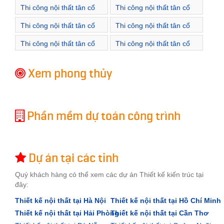
Thi công nội thất tân cổ
Thi công nội thất tân cổ
điển Xã Cẩm Đình
điển Xã Hát Môn
Thi công nội thất tân cổ
Thi công nội thất tân cổ
điển Xã Hiệp Thuận
điển Xã Liên Hiệp
Thi công nội thất tân cổ
Thi công nội thất tân cổ
điển Xã Long Xuyên
điển Xã Ngọc Tảo
Xem phong thủy
Phần mềm dự toán công trình
Dự án tại các tỉnh
Quý khách hàng có thể xem các dự án Thiết kế kiến trúc tại
đây:
Thiết kế nội thất tại Hà Nội
Thiết kế nội thất tại Hồ Chí Minh
Thiết kế nội thất tại Hải Phòng
Thiết kế nội thất tại Cần Thơ