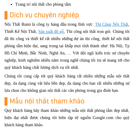
Trang trí nội thất cho phòng tắm
Dịch vụ chuyên nghiệp
Nội Thất Rumi là công ty hàng đầu trong lĩnh vực:
Thi Công Nội Thất
,
Thiết Kế Nội Thất,
Sản xuất đồ gỗ
, Thi công nội thất trọn gói. Chúng tôi
đã thi công và thiết kế rất nhiều những dự án thi công, thiết kế nội thất
phòng tắm hiện đại, sang trọng tại khắp mọi tỉnh thành như: Hà Nội, Tp
Hồ Chí Minh, Bắc Ninh, Nghệ An,…. Với đội ngũ kiến trúc sư chuyên
nghiệp, kinh nghiệm nhiều năm trong nghề chúng tôi tin sẽ mang tới cho
quý khách hàng chất lượng dịch vụ tốt nhất.
Chúng tôi cung cấp tới quý khách hàng rất nhiều những mẫu nội thất
đẹp, da dạng cùng vật liệu bền đẹp, đa dạng cho bạn rất nhiều những sự
lựa chọn cho không gian nội thất các căn phòng trong gia đình bạn.
Mẫu nội thất tham khảo
Quý khách hàng hãy tham khảo những mẫu nội thất phòng tắm đẹp nhất,
hiện đại nhất được chúng tôi biên tập từ nguồn Google.com cho quý
khách hàng tham khảo.