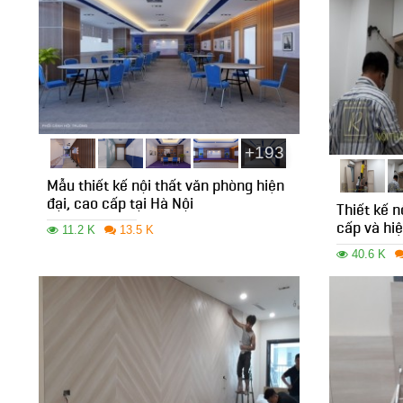
+193
Mẫu thiết kế nội thất văn phòng hiện
đại, cao cấp tại Hà Nội
Thiết kế 
cấp và hiệ
11.2 K
13.5 K
40.6 K