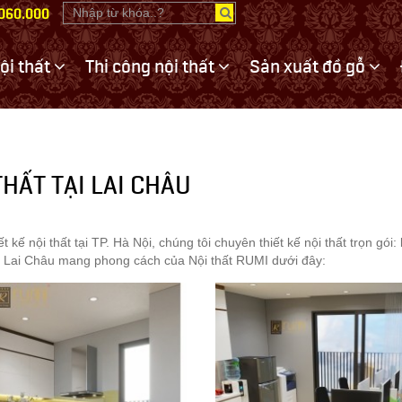
.060.000
nội thất
Thi công nội thất
Sản xuất đồ gỗ
THẤT TẠI LAI CHÂU
ết kế nội thất tại TP. Hà Nội, chúng tôi chuyên thiết kế nội thất trọn 
 ở Lai Châu mang phong cách của Nội thất RUMI dưới đây: