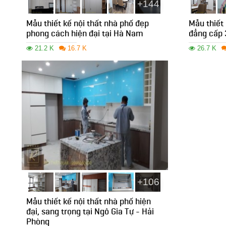
+144
Mẫu thiết kế nội thất nhà phố đẹp
Mẫu thiết 
phong cách hiện đại tại Hà Nam
đẳng cấp 
21.2 K
16.7 K
26.7 K
+106
Mẫu thiết kế nội thất nhà phố hiện
đại, sang trọng tại Ngô Gia Tự - Hải
Phòng