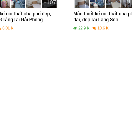
+107
kế nội thất nhà phố đẹp,
Mẫu thiết kế nội thất nhà p
3 tầng tại Hải Phòng
đại, đẹp tại Lạng Sơn
6.01 K
22.9 K
10.6 K