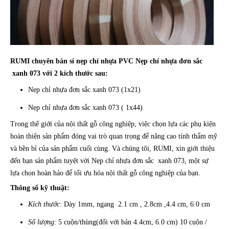
RUMI chuyên bán sỉ nẹp chỉ nhựa PVC Nẹp chỉ nhựa đơn sắc
xanh 073 với 2 kích thước sau:
Nẹp chỉ nhựa đơn sắc xanh 073 (1x21)
Nẹp chỉ nhựa đơn sắc xanh 073 ( 1x44)
Trong thế giới của nội thất gỗ công nghiệp, việc chọn lựa các phụ kiện
hoàn thiện sản phẩm đóng vai trò quan trọng để nâng cao tính thẩm mỹ
và bền bỉ của sản phẩm cuối cùng. Và chúng tôi, RUMI, xin giới thiệu
đến bạn sản phẩm tuyệt vời Nẹp chỉ nhựa đơn sắc xanh 073, một sự
lựa chọn hoàn hảo để tối ưu hóa nội thất gỗ công nghiệp của bạn.
Thông số kỹ thuật:
Kích thước
: Dày 1mm, ngang 2.1 cm , 2.8cm ,4.4 cm, 6.0 cm
Số lượng
: 5 cuộn/thùng(đối với bản 4.4cm, 6.0 cm) 10 cuộn /