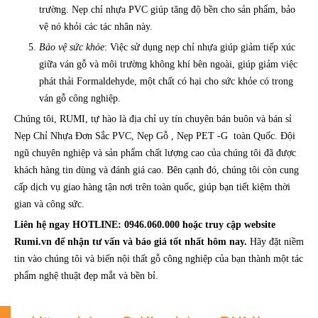
trường. Nẹp chỉ nhựa PVC giúp tăng độ bền cho sản phẩm, bảo
vệ nó khỏi các tác nhân này.
Bảo vệ sức khỏe
: Việc sử dụng nẹp chỉ nhựa giúp giảm tiếp xúc
giữa ván gỗ và môi trường không khí bên ngoài, giúp giảm việc
phát thải Formaldehyde, một chất có hại cho sức khỏe có trong
ván gỗ công nghiệp.
Chúng tôi, RUMI, tự hào là địa chỉ uy tín chuyên bán buôn và bán sỉ
Nẹp Chỉ Nhựa Đơn Sắc PVC, Nẹp Gỗ , Nẹp PET -G toàn Quốc. Đội
ngũ chuyên nghiệp và sản phẩm chất lượng cao của chúng tôi đã được
khách hàng tin dùng và đánh giá cao. Bên cạnh đó, chúng tôi còn cung
cấp dịch vụ giao hàng tận nơi trên toàn quốc, giúp bạn tiết kiệm thời
gian và công sức.
Liên hệ ngay HOTLINE: 0946.060.000 hoặc truy cập website
Rumi.vn để nhận tư vấn và báo giá tốt nhất hôm nay.
Hãy đặt niềm
tin vào chúng tôi và biến nội thất gỗ công nghiệp của bạn thành một tác
phẩm nghệ thuật đẹp mắt và bền bỉ.