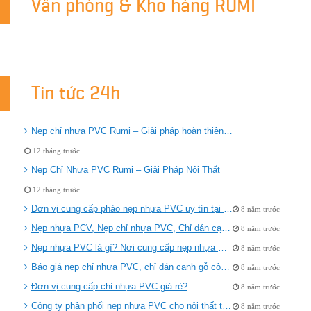
Văn phòng & Kho hàng RUMI
Tin tức 24h
Nẹp chỉ nhựa PVC Rumi – Giải pháp hoàn thiện bề mặt thẩm mỹ và bền bỉ
12 tháng trước
Nẹp Chỉ Nhựa PVC Rumi – Giải Pháp Nội Thất
12 tháng trước
Đơn vị cung cấp phào nẹp nhựa PVC uy tín tại Hà Nội
8 năm trước
Nẹp nhựa PCV, Nẹp chỉ nhựa PVC, Chỉ dán cạnh gỗ công nghiệp đẹp
8 năm trước
Nẹp nhựa PVC là gì? Nơi cung cấp nẹp nhựa PVC dán cạnh uy tín
8 năm trước
Báo giá nẹp chỉ nhựa PVC, chỉ dán cạnh gỗ công nghiệp
8 năm trước
Đơn vị cung cấp chỉ nhựa PVC giá rẻ?
8 năm trước
Công ty phân phối nẹp nhựa PVC cho nội thất tại Hà Nội
8 năm trước