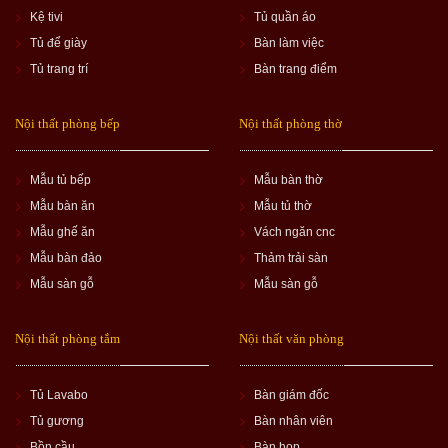
Kệ tivi
Tủ quần áo
Tủ để giày
Bàn làm việc
Tủ trang trí
Bàn trang điểm
Nội thất phòng bếp
Nội thất phòng thờ
Mẫu tủ bếp
Mẫu bàn thờ
Mẫu bàn ăn
Mẫu tủ thờ
Mẫu ghế ăn
Vách ngăn cnc
Mẫu bàn đảo
Thảm trải sàn
Mẫu sàn gỗ
Mẫu sàn gỗ
Nội thất phòng tắm
Nội thất văn phòng
Tủ Lavabo
Bàn giám đốc
Tủ gương
Bàn nhân viên
Bồn cầu
Bàn họp