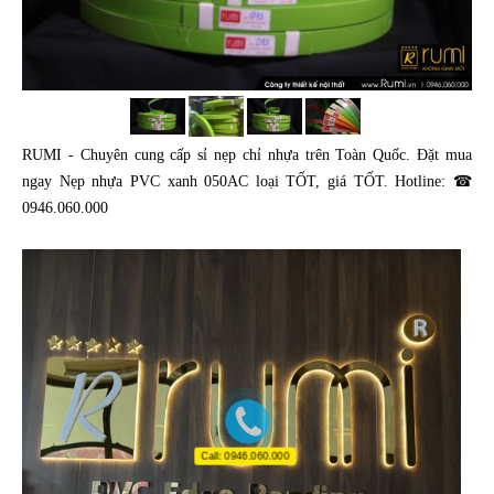
RUMI - Chuyên cung cấp sỉ nẹp chỉ nhựa trên Toàn Quốc. Đặt mua
ngay Nẹp nhựa PVC xanh 050AC loại TỐT, giá TỐT. Hotline: ☎
0946.060.000
Call: 0946.060.000