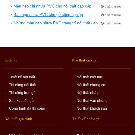
Mẫu nẹp chỉ nhựa PVC cho nội thất cao cấp
8 năm trước
Bán nẹp nhựa PVC cho gỗ công nghiệp
8 năm trước
Những mẫu nẹp nhựa PVC trang trí nội thất đẹp
8 năm trước
Dịch vụ
Nội thất cao cấp
Thiết kế nội thất
Nội thất biệt thự
Thi công nội thất
Nội thất chung cư
Thi công trọn gói
Nội thất nhà phố
Sản xuất đồ gỗ
Nội thất văn phòng
Công trình đã thi công
Nội thất khách sạn
Nội thất gia đình
Thiết kế nhà đẹp