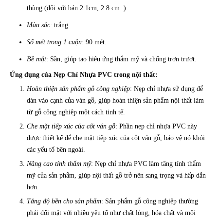
thùng (đối với bản 2.1cm, 2.8 cm )
Màu sắc
: trắng
Số mét trong 1 cuộn
: 90 mét.
Bề mặt
: Sần, giúp tạo hiệu ứng thẩm mỹ và chống trơn trượt.
Ứng dụng của Nẹp Chỉ Nhựa PVC trong nội thất:
Hoàn thiện sản phẩm gỗ công nghiệp
: Nẹp chỉ nhựa sử dụng để
dán vào cạnh của ván gỗ, giúp hoàn thiện sản phẩm nội thất làm
từ gỗ công nghiệp một cách tinh tế.
Che mặt tiếp xúc của cốt ván gỗ
: Phần nẹp chỉ nhựa PVC này
được thiết kế để che mặt tiếp xúc của cốt ván gỗ, bảo vệ nó khỏi
các yếu tố bên ngoài.
Nâng cao tính thẩm mỹ
: Nẹp chỉ nhựa PVC làm tăng tính thẩm
mỹ của sản phẩm, giúp nội thất gỗ trở nên sang trọng và hấp dẫn
hơn.
Tăng độ bền cho sản phẩm
: Sản phẩm gỗ công nghiệp thường
phải đối mặt với nhiều yếu tố như chất lỏng, hóa chất và môi