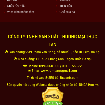
Chậu rửa mặt
Tủ tài liệu
Vách kính phòng tắm
Ghế sofa da
CÔNG TY TNHH SẢN XUẤT THƯƠNG MẠI THỰC
LAN
Văn phòng: 234 Phạm Văn Đồng, cổ Nhuế 1, Bắc Từ Liêm, Hà Nội
Nhà Xưởng: 111 KCN Chàng Sơn, Thạch Thất, Hà Nội
☎ Hotline: 0946.060.000 / 0915.155.522
✉ Email: www.rumi.vn@gmail.com
Thiết kế web & SEO bởi Bkasoft.com
Bản quyền nội dung Website được chứng nhận bởi DMCA Hoa Kỳ: