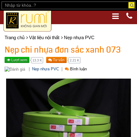
Trang chủ
Vật liệu nội thất
Nẹp nhựa PVC
Nẹp chỉ nhựa đơn sắc xanh 073
Lượt xem
Tư vấn
13.3 K
2.21 K
|
Nẹp nhựa PVC
|
Bình luận