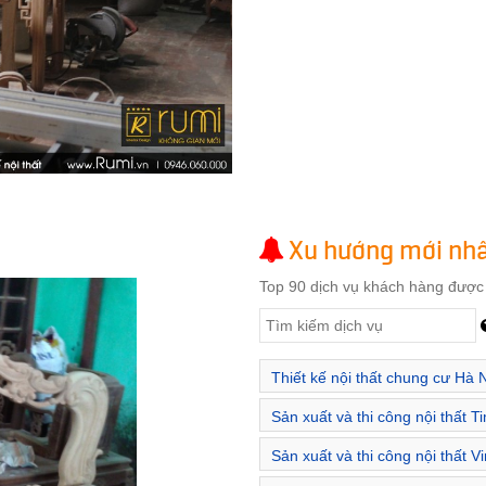
Xu hướng mới nh
Top 90 dịch vụ khách hàng đượ
Thiết kế nội thất chung cư Hà 
Sản xuất và thi công nội thất T
Nội
Sản xuất và thi công nội thất 
Green Bay Hà Nội