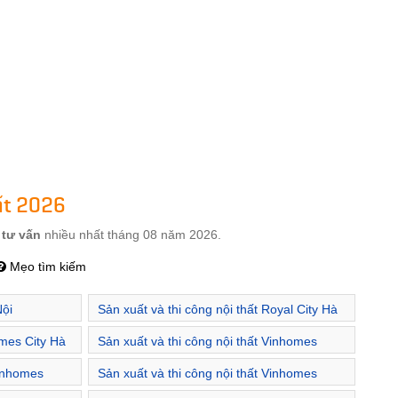
ất 2026
c
tư vấn
nhiều nhất tháng 08 năm 2026.
Mẹo tìm kiếm
Nội
Sản xuất và thi công nội thất Royal City Hà
Nội
imes City Hà
Sản xuất và thi công nội thất Vinhomes
Gardenia Hà Nội
Vinhomes
Sản xuất và thi công nội thất Vinhomes
Metropolis Hà Nội