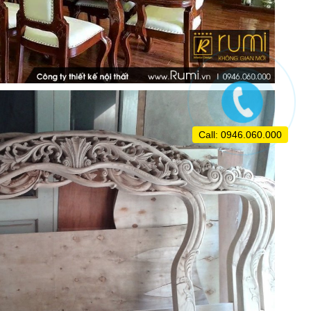
Call: 0946.060.000