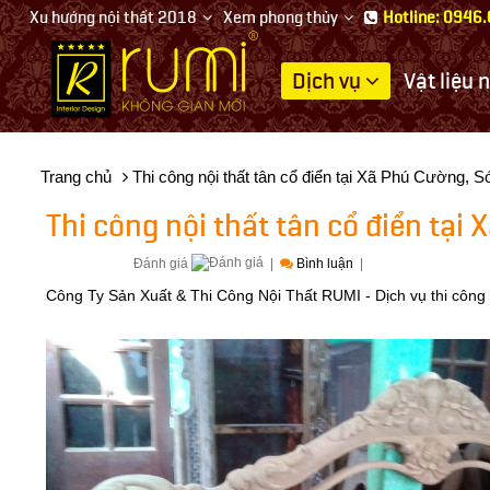
Xu hướng nội thất 2018
Xem phong thủy
Hotline: 0946
Dịch vụ
Vật liệu 
Thiết
kế
nội
Trang chủ
Thi công nội thất tân cổ điển tại Xã Phú Cường, 
thất
Thi công nội thất tân cổ điển tại
Đánh giá
|
Bình luận
|
Công Ty Sản Xuất & Thi Công Nội Thất RUMI - Dịch vụ thi công 