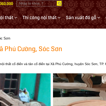
.060.000
nội thất
Thi công nội thất
Sản xuất đồ gỗ
Sóc Sơn
 Xã Phú Cường, Sóc Sơn
nội thất cổ điển và tân cổ điển tại Xã Phú Cường, huyện Sóc Sơn, TP