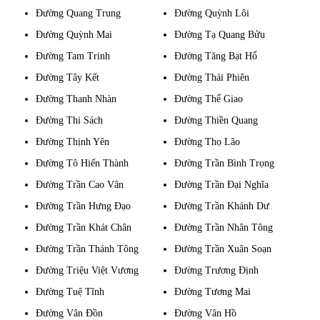
Đường Quang Trung
Đường Quỳnh Lôi
Đường Quỳnh Mai
Đường Tạ Quang Bửu
Đường Tam Trinh
Đường Tăng Bạt Hổ
Đường Tây Kết
Đường Thái Phiên
Đường Thanh Nhàn
Đường Thể Giao
Đường Thi Sách
Đường Thiền Quang
Đường Thịnh Yên
Đường Thọ Lão
Đường Tô Hiến Thành
Đường Trần Bình Trọng
Đường Trần Cao Vân
Đường Trần Đại Nghĩa
Đường Trần Hưng Đạo
Đường Trần Khánh Dư
Đường Trần Khát Chân
Đường Trần Nhân Tông
Đường Trần Thánh Tông
Đường Trần Xuân Soạn
Đường Triệu Việt Vương
Đường Trương Định
Đường Tuệ Tĩnh
Đường Tương Mai
Đường Vân Đồn
Đường Vân Hồ