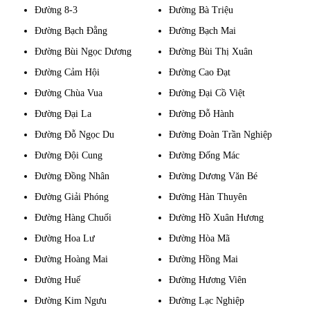
Đường 8-3
Đường Bà Triệu
Đường Bạch Đằng
Đường Bạch Mai
Đường Bùi Ngọc Dương
Đường Bùi Thị Xuân
Đường Cảm Hội
Đường Cao Đạt
Đường Chùa Vua
Đường Đại Cồ Việt
Đường Đại La
Đường Đỗ Hành
Đường Đỗ Ngọc Du
Đường Đoàn Trần Nghiệp
Đường Đội Cung
Đường Đống Mác
Đường Đồng Nhân
Đường Dương Văn Bé
Đường Giải Phóng
Đường Hàn Thuyên
Đường Hàng Chuối
Đường Hồ Xuân Hương
Đường Hoa Lư
Đường Hòa Mã
Đường Hoàng Mai
Đường Hồng Mai
Đường Huế
Đường Hương Viên
Đường Kim Ngưu
Đường Lạc Nghiệp