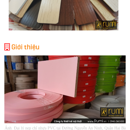
Giới thiệu
Ảnh. Đại lý nẹp chỉ nhựa PVC tại Đường Nguyễn An Ninh, Quận Hai Bà