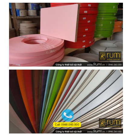
Call: 0946.060.000