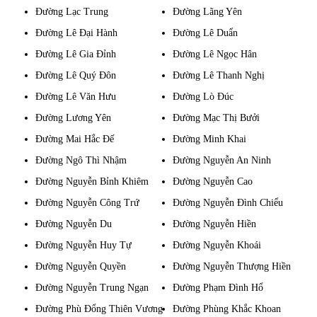
Đường Lạc Trung
Đường Lãng Yên
Đường Lê Đại Hành
Đường Lê Duẩn
Đường Lê Gia Đỉnh
Đường Lê Ngọc Hân
Đường Lê Quý Đôn
Đường Lê Thanh Nghị
Đường Lê Văn Hưu
Đường Lò Đúc
Đường Lương Yên
Đường Mạc Thị Bưởi
Đường Mai Hắc Đế
Đường Minh Khai
Đường Ngô Thì Nhậm
Đường Nguyễn An Ninh
Đường Nguyễn Bỉnh Khiêm
Đường Nguyễn Cao
Đường Nguyễn Công Trứ
Đường Nguyễn Đình Chiểu
Đường Nguyễn Du
Đường Nguyễn Hiền
Đường Nguyễn Huy Tự
Đường Nguyễn Khoái
Đường Nguyễn Quyền
Đường Nguyễn Thượng Hiền
Đường Nguyễn Trung Ngạn
Đường Phạm Đình Hổ
Đường Phù Đổng Thiên Vương
Đường Phùng Khắc Khoan