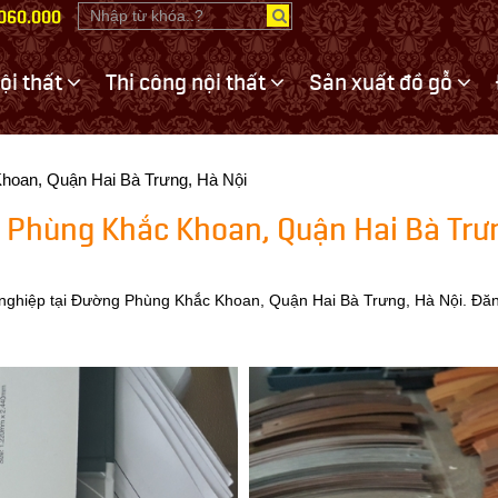
.060.000
nội thất
Thi công nội thất
Sản xuất đồ gỗ
hoan, Quận Hai Bà Trưng, Hà Nội
g Phùng Khắc Khoan, Quận Hai Bà Trư
 nghiệp tại Đường Phùng Khắc Khoan, Quận Hai Bà Trưng, Hà Nội. Đăn