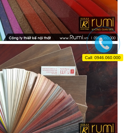
Call: 0946.060.000