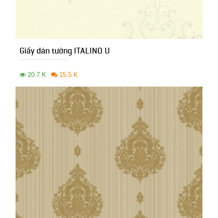
Giấy dán tường ITALINO U
20.7 K
15.5 K