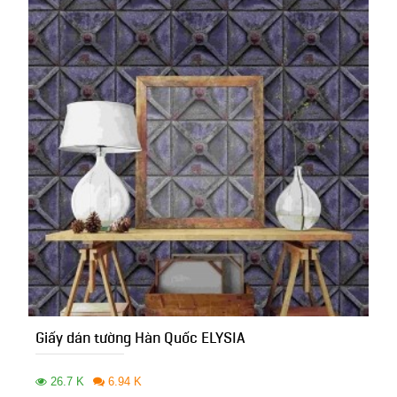
Giấy dán tường Hàn Quốc ELYSIA
26.7 K
6.94 K