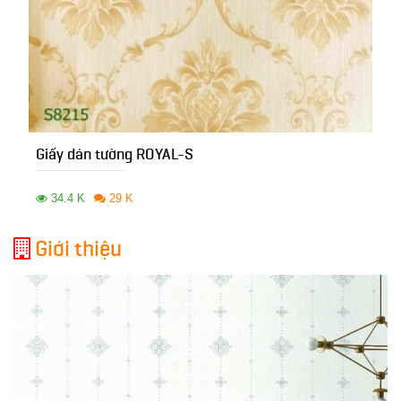
Giấy dán tường ROYAL-S
34.4 K
29 K
Giới thiệu