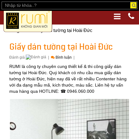
Trang chủ
Giấy dán tường tại Hoài Đức
Giấy dán tường tại Hoài Đức
Đánh giá
|
Bình luận
|
RUMI là công ty chuyên cung thiết kế & thi công giấy dán
tường tại Hoài Đức. Quý khách có nhu cầu mua giấy dán
tường ở Hoài Đức, hiện nay đã về rất nhiều Contenter hàng
với đa dạng mẫu mã, kích thước, màu sắc. Liên hệ tự vấn
mua hàng qua HOTLINE: ☎ 0946.060.000