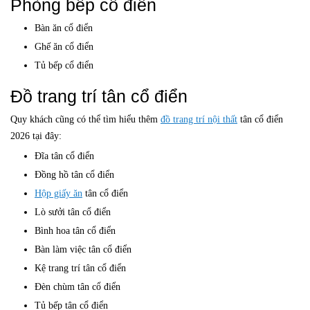
Phòng bếp cổ điển
Bàn ăn cổ điển
Ghế ăn cổ điển
Tủ bếp cổ điển
Đồ trang trí tân cổ điển
Quy khách cũng có thể tìm hiểu thêm
đồ trang trí nội thất
tân cổ điển
2026 tại đây:
Đĩa tân cổ điển
Đồng hồ tân cổ điển
Hộp giấy ăn
tân cổ điển
Lò sưởi tân cổ điển
Bình hoa tân cổ điển
Bàn làm việc tân cổ điển
Kệ trang trí tân cổ điển
Đèn chùm tân cổ điển
Tủ bếp tân cổ điển