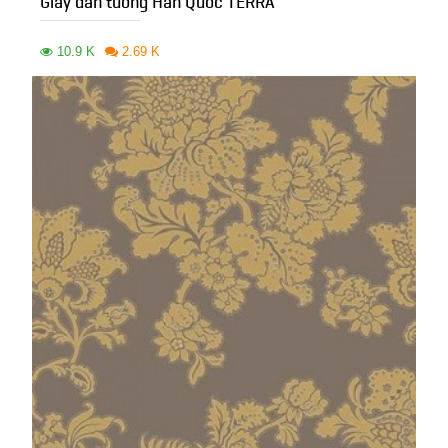
Giấy dán tường Hàn Quốc TERRA
10.9 K
2.69 K