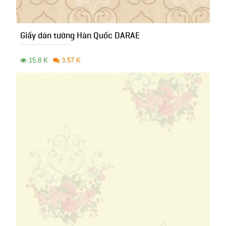
Giấy dán tường Hàn Quốc DARAE
15.8 K
3.57 K