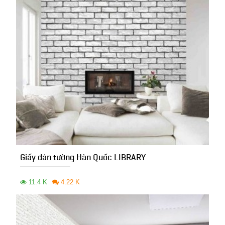
Giấy dán tường Hàn Quốc LIBRARY
11.4 K
4.22 K