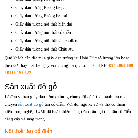
Giấy dán tường Phòng bé gái
Giấy dán tường Phòng bé trai
Giấy dán tường nội thất hiện đại
Giấy dán tường nội thất cổ điển
Giấy dán tường nội thất tân cổ điển
Giấy dán tường nội thất Châu Âu
Quý khách cần đặt mua giấy dán tường tại Hoài Đức số lượng lớn hoặc
theo đơn hãy liên hệ ngay với chúng tôi qua số HOTLINE:
0946.060.000
/ 0915.155.522
Sản xuất đồ gỗ
Là đơn vị bán giấy dán tường nhưng chúng tôi có 1 thế mạnh lớn nhất
chuyên
sản xuất đồ gỗ
tân cổ điển. Với đội ngũ kỹ sư và thợ có thâm
niên trong nghề, RUMI đã hoàn thiện hàng trăm căn nội thất tân cổ điển
đẳng cấp và sang trọng.
Nội thất tân cổ điển