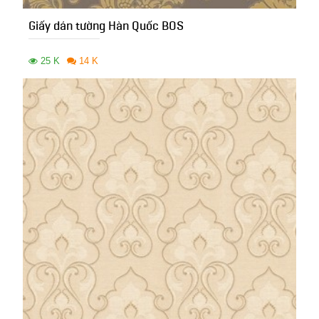
Giấy dán tường Hàn Quốc BOS
25 K
14 K