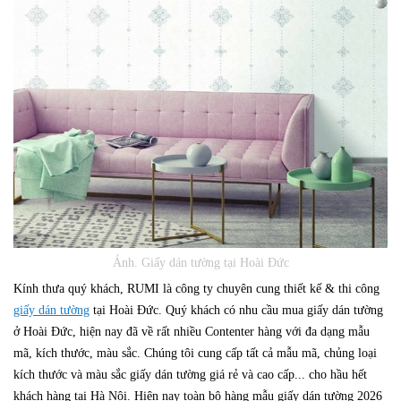
Ảnh. Giấy dán tường tại Hoài Đức
Kính thưa quý khách, RUMI là công ty chuyên cung thiết kế & thi công
giấy dán tường
tại Hoài Đức. Quý khách có nhu cầu mua giấy dán tường
ở Hoài Đức, hiện nay đã về rất nhiều Contenter hàng với đa dạng mẫu
mã, kích thước, màu sắc. Chúng tôi cung cấp tất cả mẫu mã, chủng loại
kích thước và màu sắc giấy dán tường giá rẻ và cao cấp... cho hầu hết
khách hàng tại Hà Nội. Hiện nay toàn bộ hàng mẫu giấy dán tường 2026