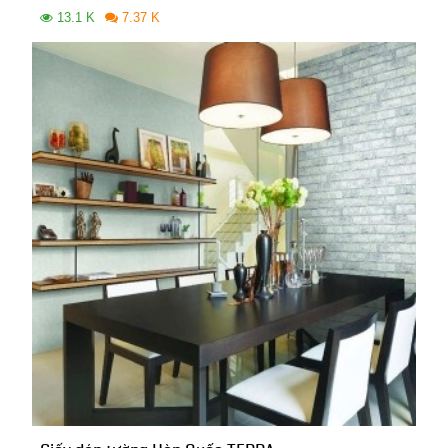
13.1 K
7.37 K