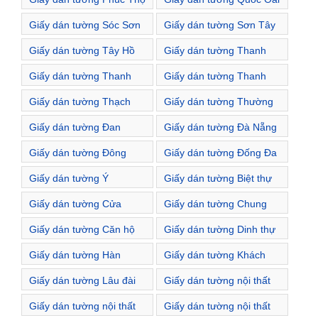
Giấy dán tường Sóc Sơn
Giấy dán tường Sơn Tây
Giấy dán tường Tây Hồ
Giấy dán tường Thanh
Oai
Giấy dán tường Thanh
Giấy dán tường Thanh
Trì
Xuân
Giấy dán tường Thạch
Giấy dán tường Thường
Thất
Tín
Giấy dán tường Đan
Giấy dán tường Đà Nẵng
Phượng
Giấy dán tường Đông
Giấy dán tường Đống Đa
Anh
Giấy dán tường Ý
Giấy dán tường Biệt thự
Giấy dán tường Cửa
Giấy dán tường Chung
hàng
cư
Giấy dán tường Căn hộ
Giấy dán tường Dinh thự
Giấy dán tường Hàn
Giấy dán tường Khách
Quốc
sạn
Giấy dán tường Lâu đài
Giấy dán tường nội thất
cổ điển
Giấy dán tường nội thất
Giấy dán tường nội thất