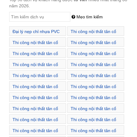
năm 2026.
Mẹo tìm kiếm
Đại lý nẹp chỉ nhựa PVC
Thi công nội thất tân cổ
Đường Trịnh Hoài Đức
điển Thị trấn Trạm Trôi
Thi công nội thất tân cổ
Thi công nội thất tân cổ
điển Xã An Khánh
điển Xã An Thượng
Thi công nội thất tân cổ
Thi công nội thất tân cổ
điển Xã Cát Quế
điển Xã Di Trạch
Thi công nội thất tân cổ
Thi công nội thất tân cổ
điển Xã Dương Liễu
điển Xã Kim Chung
Thi công nội thất tân cổ
Thi công nội thất tân cổ
điển Xã La Phù
điển Xã Lại Yên
Thi công nội thất tân cổ
Thi công nội thất tân cổ
điển Xã Minh Khai
điển Xã Song Phương
Thi công nội thất tân cổ
Thi công nội thất tân cổ
điển Xã Sơn Đồng
điển Xã Tiền Yên
Thi công nội thất tân cổ
Thi công nội thất tân cổ
điển Xã Vân Canh
điển Xã Vân Côn
Thi công nội thất tân cổ
Thi công nội thất tân cổ
điển Xã Yên Sở
điển Xã Đông La
Thi công nội thất tân cổ
Thi công nội thất tân cổ