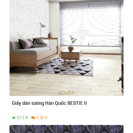
Giấy dán tường Hàn Quốc BESTIE II
17.2 K
5.26 K