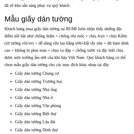
đã về kho sẵn sàng phục vụ quý khách.
Mẫu giấy dán tường
Khách hàng mua giấy dán tường tại RUMI luôn nhận thấy những đặc
điểm nổi bật như chống thấm + chống rêu mốc + chịu Axit + chịu Kiềm
(từ tường vôi/ve) + dễ dàng rửa lau bằng ướt/chất tẩy nhẹ + độ bám dính
cao + không bị phai màu + chịu va đập + chống xước và đặc biệt chịu
được môi trường ẩm ướt của khí hậu Việt Nam. Quý khách hàng có thể
chọn mẫu giấy dán tường cho các mục đích khác nhau tại đây:
Giấy dán tường Chung cư
Giấy dán tường Trường học
Giấy dán tường Nhà ống
Giấy dán tường Nhà ở
Giấy dán tường Văn phòng
Giấy dán tường Biệt thự
Giấy dán tường Lâu đài
Giấy dán tường Dinh thự