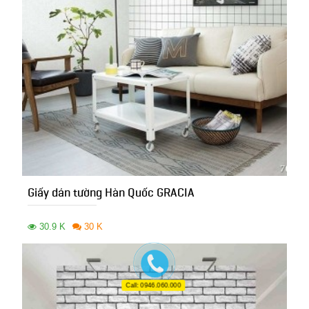
Giấy dán tường Hàn Quốc GRACIA
30.9 K
30 K
Call: 0946.060.000