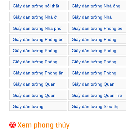
Châu Âu
hiện đại
Giấy dán tường nội thất
Giấy dán tường Nhà ống
tân cổ điển
Giấy dán tường Nhà ở
Giấy dán tường Nhà
hàng
Giấy dán tường Nhà phố
Giấy dán tường Phòng bé
gái
Giấy dán tường Phòng bé
Giấy dán tường Phòng
trai
bếp
Giấy dán tường Phòng
Giấy dán tường Phòng
cưới
học
Giấy dán tường Phòng
Giấy dán tường Phòng
khách
ngủ
Giấy dán tường Phòng ăn
Giấy dán tường Phòng
đọc sách
Giấy dán tường Quán
Giấy dán tường Quán
cafe
Karaoke
Giấy dán tường Quán
Giấy dán tường Quán Trà
Spa
Giấy dán tường
Giấy dán tường Siêu thị
Showroom
Xem phong thủy