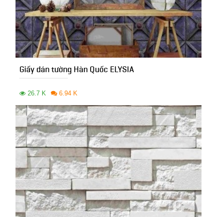
Giấy dán tường Hàn Quốc ELYSIA
26.7 K
6.94 K