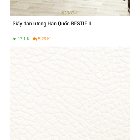
Giấy dán tường Hàn Quốc BESTIE II
17.1 K
5.26 K