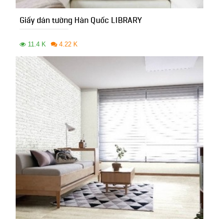
Giấy dán tường Hàn Quốc LIBRARY
11.4 K
4.22 K