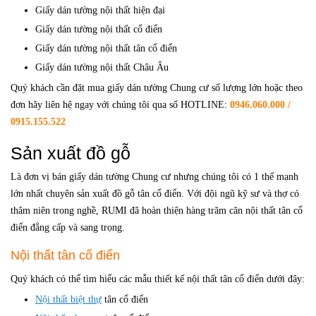
Giấy dán tường nội thất hiện đại
Giấy dán tường nội thất cổ điển
Giấy dán tường nội thất tân cổ điển
Giấy dán tường nội thất Châu Âu
Quý khách cần đặt mua giấy dán tường Chung cư số lượng lớn hoặc theo
đơn hãy liên hệ ngay với chúng tôi qua số HOTLINE:
0946.060.000 /
0915.155.522
Sản xuất đồ gỗ
Là đơn vị bán giấy dán tường Chung cư nhưng chúng tôi có 1 thế mạnh
lớn nhất chuyên sản xuất đồ gỗ tân cổ điển. Với đội ngũ kỹ sư và thợ có
thâm niên trong nghề, RUMI đã hoàn thiện hàng trăm căn nội thất tân cổ
điển đẳng cấp và sang trọng.
Nội thất tân cổ điển
Quý khách có thể tìm hiểu các mẫu thiết kế nội thất tân cổ điển dưới đây:
Nội thất biệt thự
tân cổ điển