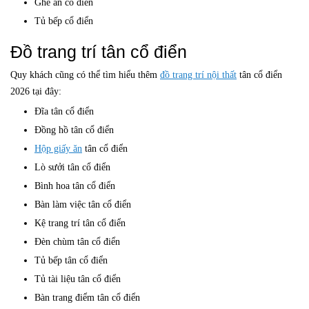
Ghế ăn cổ điển
Tủ bếp cổ điển
Đồ trang trí tân cổ điển
Quy khách cũng có thể tìm hiểu thêm
đồ trang trí nội thất
tân cổ điển
2026 tại đây:
Đĩa tân cổ điển
Đồng hồ tân cổ điển
Hộp giấy ăn
tân cổ điển
Lò sưởi tân cổ điển
Bình hoa tân cổ điển
Bàn làm việc tân cổ điển
Kệ trang trí tân cổ điển
Đèn chùm tân cổ điển
Tủ bếp tân cổ điển
Tủ tài liệu tân cổ điển
Bàn trang điểm tân cổ điển