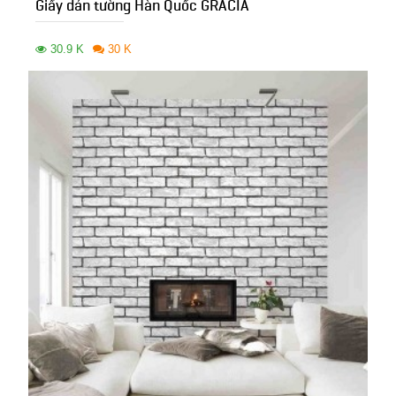
Giấy dán tường Hàn Quốc GRACIA
30.9 K
30 K