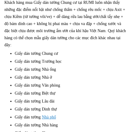
Khách hàng mua Giấy dán tường Chung cư tại RUMI luôn nhận thấy
những đặc điểm nổi bật như chống thấm + chống rêu mốc + chịu Axit +
chịu Kiềm (từ tường vôi/ve) + dễ dàng rửa lau bằng ướt/chất tẩy nhẹ +
độ bám dính cao + không bị phai màu + chịu va đập + chống xước và
đặc biệt chịu được môi trường ẩm ướt của khí hậu Việt Nam. Quý khách
hàng có thể chọn mẫu giấy dán tường cho các mục đích khác nhau tại
đây:
Giấy dán tường Chung cư
Giấy dán tường Trường học
Giấy dán tường Nhà ống
Giấy dán tường Nhà ở
Giấy dán tường Văn phòng
Giấy dán tường Biệt thự
Giấy dán tường Lâu đài
Giấy dán tường Dinh thự
Giấy dán tường
Nhà phố
Giấy dán tường Nhà hàng