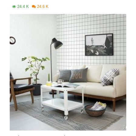
24.4 K
24.6 K