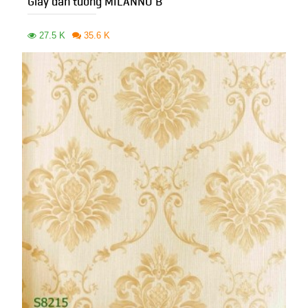
Giấy dán tường MILANNO B
27.5 K
35.6 K