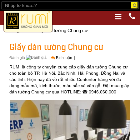
Trang chủ
Giấy dán tường Chung cư
Giấy dán tường Chung cư
Đánh giá
|
Bình luận
|
RUMI là công ty chuyên cung cấp giấy dán tường Chung cư
cho toàn bộ TP. Hà Nội, Bắc Ninh, Hải Phòng, Đồng Nai và
các tỉnh. Hiện nay đã về rất nhiều Contenter hàng với đa
dạng mẫu mã, kích thước, màu sắc và vân gỗ. Đặt mua giấy
dán tường Chung cư qua HOTLINE: ☎ 0946.060.000