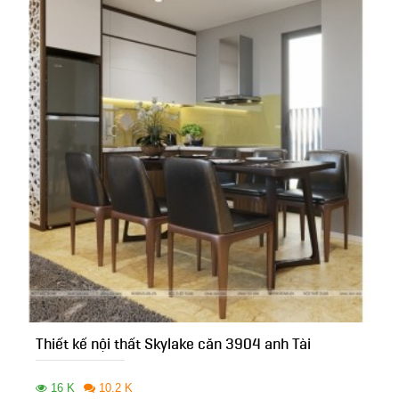
Thiết kế nội thất Skylake căn 3904 anh Tài
16 K
10.2 K