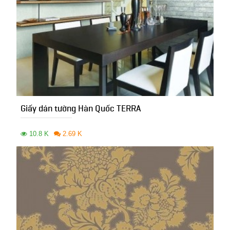
Giấy dán tường Hàn Quốc TERRA
10.8 K
2.69 K