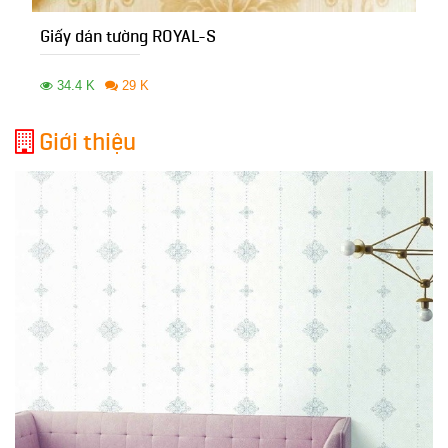
Giấy dán tường ROYAL-S
34.4 K
29 K
Giới thiệu