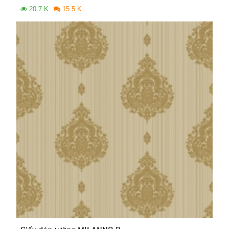
20.7 K
15.5 K