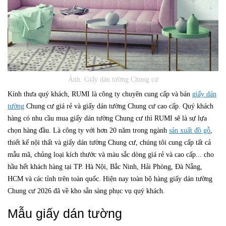
Ảnh. Giấy dán tường Chung cư
Kính thưa quý khách, RUMI là công ty chuyên cung cấp và bán
giấy dán
tường
Chung cư giá rẻ và giấy dán tường Chung cư cao cấp. Quý khách
hàng có nhu cầu mua giấy dán tường Chung cư thì RUMI sẽ là sự lựa
chọn hàng đầu. Là công ty với hơn 20 năm trong ngành
sản xuất đồ gỗ
,
thiết kế nội thất và giấy dán tường Chung cư, chúng tôi cung cấp tất cả
mẫu mã, chủng loại kích thước và màu sắc dòng giá rẻ và cao cấp... cho
hầu hết khách hàng tại TP. Hà Nội, Bắc Ninh, Hải Phòng, Đà Nẵng,
HCM và các tỉnh trên toàn quốc. Hiện nay toàn bộ hàng giấy dán tường
Chung cư 2026 đã về kho sẵn sàng phục vụ quý khách.
Mẫu giấy dán tường