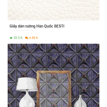
Giấy dán tường Hàn Quốc BESTI
33.3 K
4.89 K