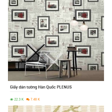
Giấy dán tường Hàn Quốc PLENUS
22.3 K
7.48 K