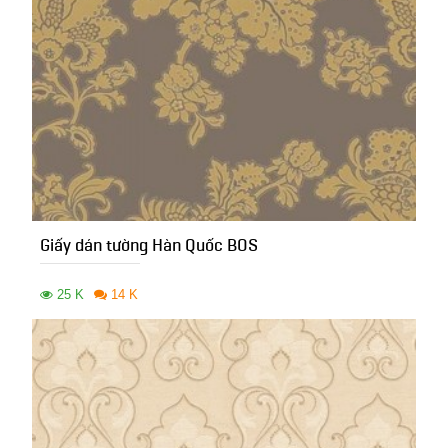
Giấy dán tường Hàn Quốc BOS
25 K
14 K