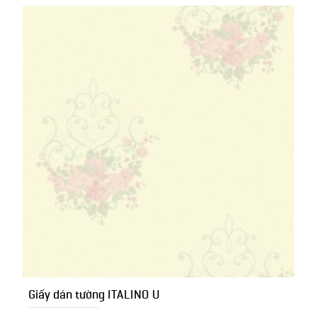
Giấy dán tường ITALINO U