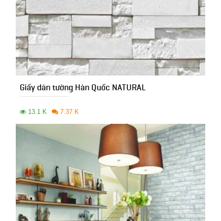
Giấy dán tường Hàn Quốc NATURAL
13.1 K
7.37 K