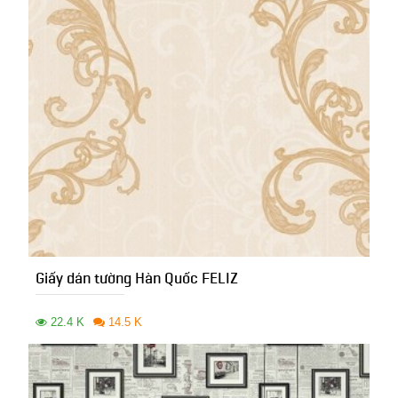
Giấy dán tường Hàn Quốc FELIZ
22.4 K
14.5 K