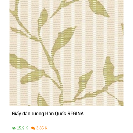
Giấy dán tường Hàn Quốc REGINA
15.9 K
3.85 K