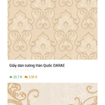
Giấy dán tường Hàn Quốc DARAE
15.7 K
3.56 K