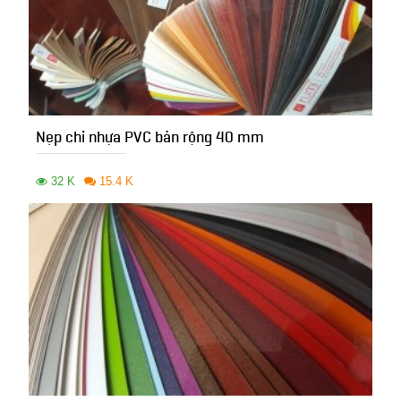
Nẹp chỉ nhựa PVC bản rộng 40 mm
32 K
15.4 K