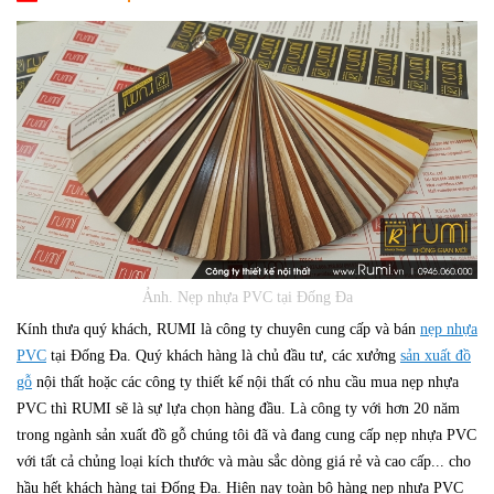
Ảnh. Nẹp nhựa PVC tại Đống Đa
Kính thưa quý khách, RUMI là công ty chuyên cung cấp và bán
nẹp nhựa
PVC
tại Đống Đa. Quý khách hàng là chủ đầu tư, các xưởng
sản xuất đồ
gỗ
nội thất hoặc các công ty thiết kế nội thất có nhu cầu mua nẹp nhựa
PVC thì RUMI sẽ là sự lựa chọn hàng đầu. Là công ty với hơn 20 năm
trong ngành sản xuất đồ gỗ chúng tôi đã và đang cung cấp nẹp nhựa PVC
với tất cả chủng loại kích thước và màu sắc dòng giá rẻ và cao cấp... cho
hầu hết khách hàng tại Đống Đa. Hiện nay toàn bộ hàng nẹp nhựa PVC