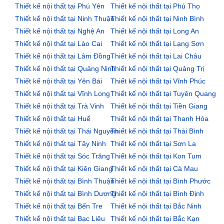
Thiết kế nội thất tại Phú Yên
Thiết kế nội thất tại Phú Thọ
Thiết kế nội thất tại Ninh Thuận
Thiết kế nội thất tại Ninh Bình
Thiết kế nội thất tại Nghệ An
Thiết kế nội thất tại Long An
Thiết kế nội thất tại Lào Cai
Thiết kế nội thất tại Lạng Sơn
Thiết kế nội thất tại Lâm Đồng
Thiết kế nội thất tại Lai Châu
Thiết kế nội thất tại Quảng Ninh
Thiết kế nội thất tại Quảng Trị
Thiết kế nội thất tại Yên Bái
Thiết kế nội thất tại Vĩnh Phúc
Thiết kế nội thất tại Vĩnh Long
Thiết kế nội thất tại Tuyên Quang
Thiết kế nội thất tại Trà Vinh
Thiết kế nội thất tại Tiền Giang
Thiết kế nội thất tại Huế
Thiết kế nội thất tại Thanh Hóa
Thiết kế nội thất tại Thái Nguyên
Thiết kế nội thất tại Thái Bình
Thiết kế nội thất tại Tây Ninh
Thiết kế nội thất tại Sơn La
Thiết kế nội thất tại Sóc Trăng
Thiết kế nội thất tại Kon Tum
Thiết kế nội thất tại Kiên Giang
Thiết kế nội thất tại Cà Mau
Thiết kế nội thất tại Bình Thuận
Thiết kế nội thất tại Bình Phước
Thiết kế nội thất tại Bình Dương
Thiết kế nội thất tại Bình Định
Thiết kế nội thất tại Bến Tre
Thiết kế nội thất tại Bắc Ninh
Thiết kế nội thất tại Bạc Liêu
Thiết kế nội thất tại Bắc Kạn