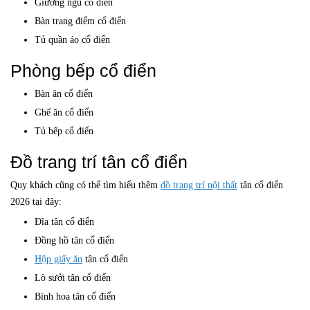
Giường ngủ cổ điển
Bàn trang điểm cổ điển
Tủ quần áo cổ điển
Phòng bếp cổ điển
Bàn ăn cổ điển
Ghế ăn cổ điển
Tủ bếp cổ điển
Đồ trang trí tân cổ điển
Quy khách cũng có thể tìm hiểu thêm
đồ trang trí nội thất
tân cổ điển
2026 tại đây:
Đĩa tân cổ điển
Đồng hồ tân cổ điển
Hộp giấy ăn
tân cổ điển
Lò sưởi tân cổ điển
Bình hoa tân cổ điển