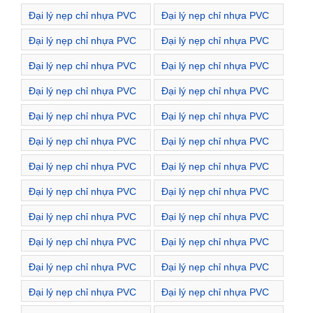
Phường Nguyễn Du
Phường Phạm Đình Hổ
Đại lý nẹp chỉ nhựa PVC
Đại lý nẹp chỉ nhựa PVC
Phường Phố Huế
Phường Quỳnh Lôi
Đại lý nẹp chỉ nhựa PVC
Đại lý nẹp chỉ nhựa PVC
Phường Quỳnh Mai
Phường Thanh Lương
Đại lý nẹp chỉ nhựa PVC
Đại lý nẹp chỉ nhựa PVC
Phường Thanh Nhàn
Phường Trương Định
Đại lý nẹp chỉ nhựa PVC
Đại lý nẹp chỉ nhựa PVC
Phường Vĩnh Tuy
Phường Đống Mác
Đại lý nẹp chỉ nhựa PVC
Đại lý nẹp chỉ nhựa PVC
Phường Đồng Nhân
Phường Đồng Tâm
Đại lý nẹp chỉ nhựa PVC
Đại lý nẹp chỉ nhựa PVC
Đường Bà Triệu
Đường Bùi Ngọc Dương
Đại lý nẹp chỉ nhựa PVC
Đại lý nẹp chỉ nhựa PVC
Đường Bùi Thị Xuân
Đường Bạch Mai
Đại lý nẹp chỉ nhựa PVC
Đại lý nẹp chỉ nhựa PVC
Đường Bạch Đằng
Đường Cao Đạt
Đại lý nẹp chỉ nhựa PVC
Đại lý nẹp chỉ nhựa PVC
Đường Cảm Hội
Đường Chùa Vua
Đại lý nẹp chỉ nhựa PVC
Đại lý nẹp chỉ nhựa PVC
Đường Dương Văn Bé
Đường Giải Phóng
Đại lý nẹp chỉ nhựa PVC
Đại lý nẹp chỉ nhựa PVC
Đường Hàn Thuyên
Đường Hàng Chuối
Đại lý nẹp chỉ nhựa PVC
Đại lý nẹp chỉ nhựa PVC
Đường Hòa Mã
Đường Hồ Xuân Hương