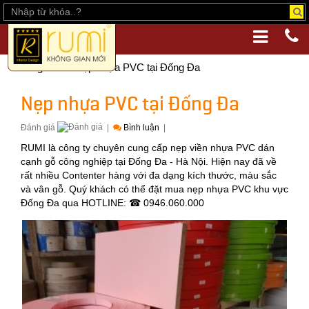
Trang chủ
Nẹp nhựa PVC tại Đống Đa
Nẹp nhựa PVC tại Đống Đa
Đánh giá
|
Bình luận
|
RUMI là công ty chuyên cung cấp nẹp viền nhựa PVC dán
cạnh gỗ công nghiệp tại Đống Đa - Hà Nội. Hiện nay đã về
rất nhiều Contenter hàng với đa dạng kích thước, màu sắc
và vân gỗ. Quý khách có thể đặt mua nẹp nhựa PVC khu vực
Đống Đa qua HOTLINE: ☎ 0946.060.000