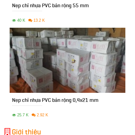
Nẹp chỉ nhựa PVC bản rộng 55 mm
40 K
13.2 K
Nẹp chỉ nhựa PVC bản rộng 0,4x21 mm
25.7 K
2.92 K
Giới thiệu