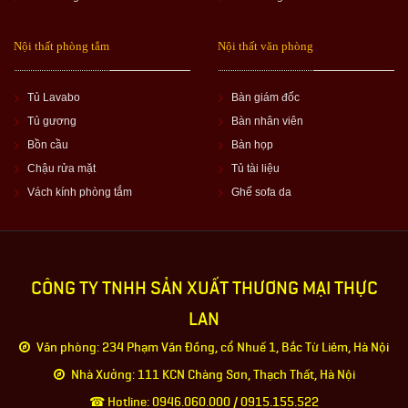
Nội thất phòng tắm
Nội thất văn phòng
Tủ Lavabo
Bàn giám đốc
Tủ gương
Bàn nhân viên
Bồn cầu
Bàn họp
Chậu rửa mặt
Tủ tài liệu
Vách kính phòng tắm
Ghế sofa da
CÔNG TY TNHH SẢN XUẤT THƯƠNG MẠI THỰC
LAN
Văn phòng: 234 Phạm Văn Đồng, cổ Nhuế 1, Bắc Từ Liêm, Hà Nội
Nhà Xưởng: 111 KCN Chàng Sơn, Thạch Thất, Hà Nội
☎ Hotline: 0946.060.000 / 0915.155.522