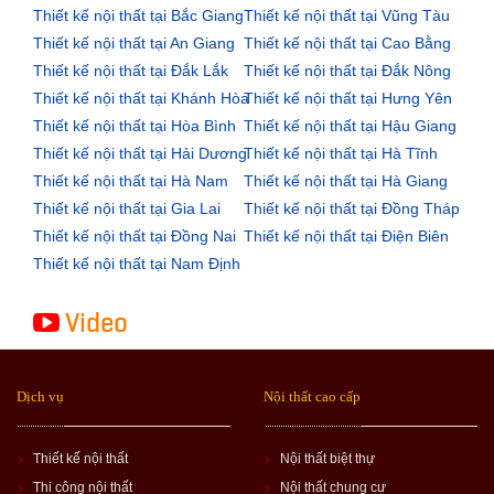
Thiết kế nội thất tại Bắc Giang
Thiết kế nội thất tại Vũng Tàu
Thiết kế nội thất tại An Giang
Thiết kế nội thất tại Cao Bằng
Thiết kế nội thất tại Đắk Lắk
Thiết kế nội thất tại Đắk Nông
Thiết kế nội thất tại Khánh Hòa
Thiết kế nội thất tại Hưng Yên
Thiết kế nội thất tại Hòa Bình
Thiết kế nội thất tại Hậu Giang
Thiết kế nội thất tại Hải Dương
Thiết kế nội thất tại Hà Tĩnh
Thiết kế nội thất tại Hà Nam
Thiết kế nội thất tại Hà Giang
Thiết kế nội thất tại Gia Lai
Thiết kế nội thất tại Đồng Tháp
Thiết kế nội thất tại Đồng Nai
Thiết kế nội thất tại Điện Biên
Thiết kế nội thất tại Nam Định
Video
Dịch vụ
Nội thất cao cấp
Thiết kế nội thất
Nội thất biệt thự
Thi công nội thất
Nội thất chung cư