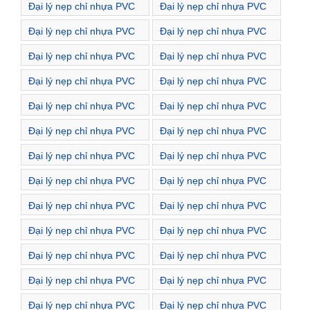
Đại lý nẹp chỉ nhựa PVC
Đại lý nẹp chỉ nhựa PVC
Phường Nguyễn Du
Phường Phạm Đình Hổ
Đại lý nẹp chỉ nhựa PVC
Đại lý nẹp chỉ nhựa PVC
Phường Phố Huế
Phường Quỳnh Lôi
Đại lý nẹp chỉ nhựa PVC
Đại lý nẹp chỉ nhựa PVC
Phường Quỳnh Mai
Phường Thanh Lương
Đại lý nẹp chỉ nhựa PVC
Đại lý nẹp chỉ nhựa PVC
Phường Thanh Nhàn
Phường Trương Định
Đại lý nẹp chỉ nhựa PVC
Đại lý nẹp chỉ nhựa PVC
Phường Vĩnh Tuy
Phường Đống Mác
Đại lý nẹp chỉ nhựa PVC
Đại lý nẹp chỉ nhựa PVC
Phường Đồng Nhân
Phường Đồng Tâm
Đại lý nẹp chỉ nhựa PVC
Đại lý nẹp chỉ nhựa PVC
Đường Bà Triệu
Đường Bùi Ngọc Dương
Đại lý nẹp chỉ nhựa PVC
Đại lý nẹp chỉ nhựa PVC
Đường Bùi Thị Xuân
Đường Bạch Mai
Đại lý nẹp chỉ nhựa PVC
Đại lý nẹp chỉ nhựa PVC
Đường Bạch Đằng
Đường Cao Đạt
Đại lý nẹp chỉ nhựa PVC
Đại lý nẹp chỉ nhựa PVC
Đường Cảm Hội
Đường Chùa Vua
Đại lý nẹp chỉ nhựa PVC
Đại lý nẹp chỉ nhựa PVC
Đường Dương Văn Bé
Đường Giải Phóng
Đại lý nẹp chỉ nhựa PVC
Đại lý nẹp chỉ nhựa PVC
Đường Hàn Thuyên
Đường Hàng Chuối
Đại lý nẹp chỉ nhựa PVC
Đại lý nẹp chỉ nhựa PVC