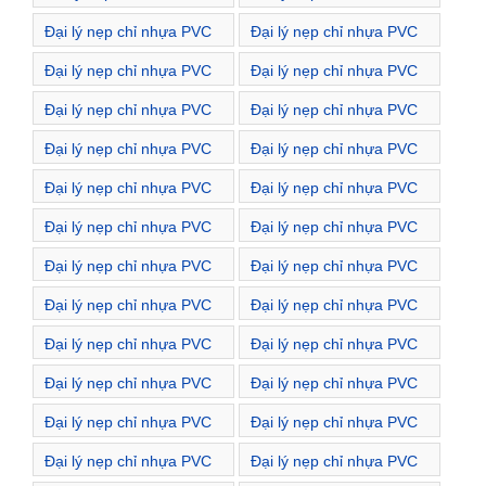
Đường Hòa Mã
Đường Hồ Xuân Hương
Đại lý nẹp chỉ nhựa PVC
Đại lý nẹp chỉ nhựa PVC
Đường Hồng Mai
Đường Hoa Lư
Đại lý nẹp chỉ nhựa PVC
Đại lý nẹp chỉ nhựa PVC
Đường Hoàng Mai
Đường Huế
Đại lý nẹp chỉ nhựa PVC
Đại lý nẹp chỉ nhựa PVC
Đường Hương Viên
Đường Kim Ngưu
Đại lý nẹp chỉ nhựa PVC
Đại lý nẹp chỉ nhựa PVC
Đường Lãng Yên
Đường Lê Duẩn
Đại lý nẹp chỉ nhựa PVC
Đại lý nẹp chỉ nhựa PVC
Đường Lê Gia Đỉnh
Đường Lê Ngọc Hân
Đại lý nẹp chỉ nhựa PVC
Đại lý nẹp chỉ nhựa PVC
Đường Lê Quý Đôn
Đường Lê Thanh Nghị
Đại lý nẹp chỉ nhựa PVC
Đại lý nẹp chỉ nhựa PVC
Đường Lê Văn Hưu
Đường Lê Đại Hành
Đại lý nẹp chỉ nhựa PVC
Đại lý nẹp chỉ nhựa PVC
Đường Lò Đúc
Đường Lạc Nghiệp
Đại lý nẹp chỉ nhựa PVC
Đại lý nẹp chỉ nhựa PVC
Đường Lạc Trung
Đường Lương Yên
Đại lý nẹp chỉ nhựa PVC
Đại lý nẹp chỉ nhựa PVC
Đường Mai Hắc Đế
Đường Mạc Thị Bưởi
Đại lý nẹp chỉ nhựa PVC
Đại lý nẹp chỉ nhựa PVC
Đường Minh Khai
Đường Ngô Thì Nhậm
Đại lý nẹp chỉ nhựa PVC
Đại lý nẹp chỉ nhựa PVC
Đường Nguyễn An Ninh
Đường Nguyễn Bỉnh