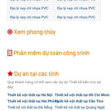
Đường Thọ Lão
Đường Thi Sách
Đại lý nẹp chỉ nhựa PVC
Đại lý nẹp chỉ nhựa PVC
Đường Thiền Quang
Đường Trần Bình Trọng
Đại lý nẹp chỉ nhựa PVC
Đại lý nẹp chỉ nhựa PVC
Đường Trần Cao Vân
Đường Trần Hưng Đạo
Xem phong thủy
Phần mềm dự toán công trình
Dự án tại các tỉnh
Quý khách hàng có thể xem các dự án Thiết kế kiến trúc tại
đây:
Thiết kế nội thất tại Hà Nội
Thiết kế nội thất tại Hồ Chí Minh
Thiết kế nội thất tại Hải Phòng
Thiết kế nội thất tại Cần Thơ
Thiết kế nội thất tại Đà Nẵng
Thiết kế nội thất tại Quảng Ngãi