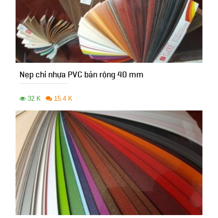
Nẹp chỉ nhựa PVC bản rộng 40 mm
32 K
15.4 K