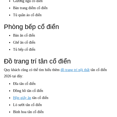
Giường ngủ cổ điển
Bàn trang điểm cổ điển
Tủ quần áo cổ điển
Phòng bếp cổ điển
Bàn ăn cổ điển
Ghế ăn cổ điển
Tủ bếp cổ điển
Đồ trang trí tân cổ điển
Quy khách cũng có thể tìm hiểu thêm
đồ trang trí nội thất
tân cổ điển
2026 tại đây:
Đĩa tân cổ điển
Đồng hồ tân cổ điển
Hộp giấy ăn
tân cổ điển
Lò sưởi tân cổ điển
Bình hoa tân cổ điển