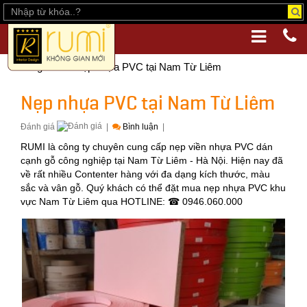
Trang chủ
Nẹp nhựa PVC tại Nam Từ Liêm
Nẹp nhựa PVC tại Nam Từ Liêm
Đánh giá
|
Bình luận
|
RUMI là công ty chuyên cung cấp nẹp viền nhựa PVC dán
cạnh gỗ công nghiệp tại Nam Từ Liêm - Hà Nội. Hiện nay đã
về rất nhiều Contenter hàng với đa dạng kích thước, màu
sắc và vân gỗ. Quý khách có thể đặt mua nẹp nhựa PVC khu
vực Nam Từ Liêm qua HOTLINE: ☎ 0946.060.000