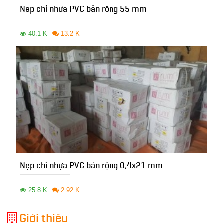
Nẹp chỉ nhựa PVC bản rộng 55 mm
40.1 K
13.2 K
Nẹp chỉ nhựa PVC bản rộng 0,4x21 mm
25.8 K
2.92 K
Giới thiệu