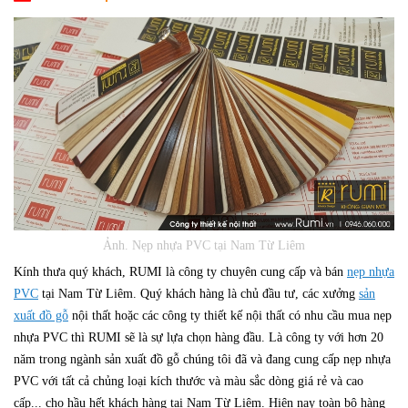
Ảnh. Nẹp nhựa PVC tại Nam Từ Liêm
Kính thưa quý khách, RUMI là công ty chuyên cung cấp và bán
nẹp nhựa
PVC
tại Nam Từ Liêm. Quý khách hàng là chủ đầu tư, các xưởng
sản
xuất đồ gỗ
nội thất hoặc các công ty thiết kế nội thất có nhu cầu mua nẹp
nhựa PVC thì RUMI sẽ là sự lựa chọn hàng đầu. Là công ty với hơn 20
năm trong ngành sản xuất đồ gỗ chúng tôi đã và đang cung cấp nẹp nhựa
PVC với tất cả chủng loại kích thước và màu sắc dòng giá rẻ và cao
cấp... cho hầu hết khách hàng tại Nam Từ Liêm. Hiện nay toàn bộ hàng