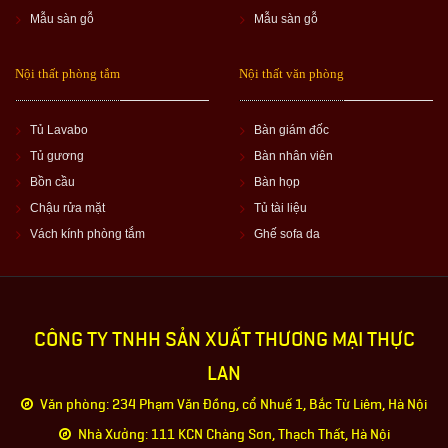
Mẫu sàn gỗ
Mẫu sàn gỗ
Nội thất phòng tắm
Nội thất văn phòng
Tủ Lavabo
Bàn giám đốc
Tủ gương
Bàn nhân viên
Bồn cầu
Bàn họp
Chậu rửa mặt
Tủ tài liệu
Vách kính phòng tắm
Ghế sofa da
CÔNG TY TNHH SẢN XUẤT THƯƠNG MẠI THỰC
LAN
Văn phòng: 234 Phạm Văn Đồng, cổ Nhuế 1, Bắc Từ Liêm, Hà Nội
Nhà Xưởng: 111 KCN Chàng Sơn, Thạch Thất, Hà Nội