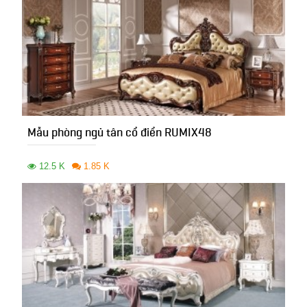
Mẫu phòng ngủ tân cổ điển RUMIX48
12.5 K
1.85 K