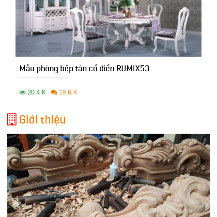
Mẫu phòng bếp tân cổ điển RUMIX53
20.4 K
19.6 K
Giới thiệu