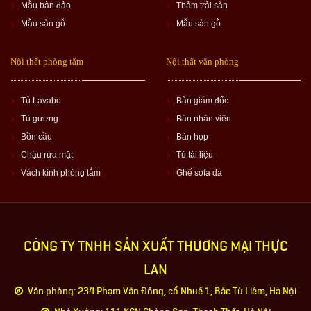
Mẫu bàn đảo
Thảm trải sàn
Mẫu sàn gỗ
Mẫu sàn gỗ
Nội thất phòng tắm
Nội thất văn phòng
Tủ Lavabo
Bàn giám đốc
Tủ gương
Bàn nhân viên
Bồn cầu
Bàn họp
Chậu rửa mặt
Tủ tài liệu
Vách kính phòng tắm
Ghế sofa da
CÔNG TY TNHH SẢN XUẤT THƯƠNG MẠI THỰC
LAN
Văn phòng: 234 Phạm Văn Đồng, cổ Nhuế 1, Bắc Từ Liêm, Hà Nội