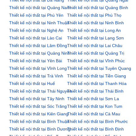
Thiết kế nội thất tại Quảng Nam
Thiết kế nội thất tại Quảng Bình
Thiết kế nội thất tại Phú Yên
Thiết kế nội thất tại Phú Thọ
Thiết kế nội thất tại Ninh Thuận
Thiết kế nội thất tại Ninh Bình
Thiết kế nội thất tại Nghệ An
Thiết kế nội thất tại Long An
Thiết kế nội thất tại Lào Cai
Thiết kế nội thất tại Lạng Sơn
Thiết kế nội thất tại Lâm Đồng
Thiết kế nội thất tại Lai Châu
Thiết kế nội thất tại Quảng Ninh
Thiết kế nội thất tại Quảng Trị
Thiết kế nội thất tại Yên Bái
Thiết kế nội thất tại Vĩnh Phúc
Thiết kế nội thất tại Vĩnh Long
Thiết kế nội thất tại Tuyên Quang
Thiết kế nội thất tại Trà Vinh
Thiết kế nội thất tại Tiền Giang
Thiết kế nội thất tại Huế
Thiết kế nội thất tại Thanh Hóa
Thiết kế nội thất tại Thái Nguyên
Thiết kế nội thất tại Thái Bình
Thiết kế nội thất tại Tây Ninh
Thiết kế nội thất tại Sơn La
Thiết kế nội thất tại Sóc Trăng
Thiết kế nội thất tại Kon Tum
Thiết kế nội thất tại Kiên Giang
Thiết kế nội thất tại Cà Mau
Thiết kế nội thất tại Bình Thuận
Thiết kế nội thất tại Bình Phước
Thiết kế nội thất tại Bình Dương
Thiết kế nội thất tại Bình Định