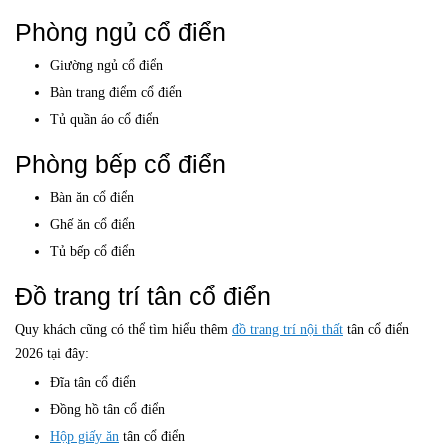
Phòng ngủ cổ điển
Giường ngủ cổ điển
Bàn trang điểm cổ điển
Tủ quần áo cổ điển
Phòng bếp cổ điển
Bàn ăn cổ điển
Ghế ăn cổ điển
Tủ bếp cổ điển
Đồ trang trí tân cổ điển
Quy khách cũng có thể tìm hiểu thêm
đồ trang trí nội thất
tân cổ điển
2026 tại đây:
Đĩa tân cổ điển
Đồng hồ tân cổ điển
Hộp giấy ăn
tân cổ điển