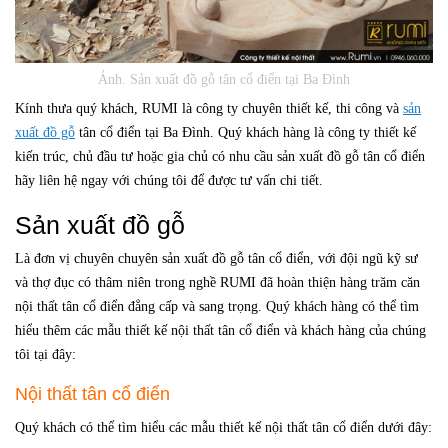
Ảnh. Sản xuất đồ gỗ tân cổ điển tại Ba Đình
Kính thưa quý khách, RUMI là công ty chuyên thiết kế, thi công và
sản
xuất đồ gỗ
tân cổ điển tại Ba Đình. Quý khách hàng là công ty thiết kế
kiến trúc, chủ đầu tư hoặc gia chủ có nhu cầu sản xuất đồ gỗ tân cổ điển
hãy liên hệ ngay với chúng tôi để được tư vấn chi tiết.
Sản xuất đồ gỗ
Là đơn vị chuyên chuyên sản xuất đồ gỗ tân cổ điển, với đội ngũ kỹ sư
và thợ đục có thâm niên trong nghề RUMI đã hoàn thiện hàng trăm căn
nội thất tân cổ điển đẳng cấp và sang trọng. Quý khách hàng có thể tìm
hiểu thêm các mẫu thiết kế nội thất tân cổ điển và khách hàng của chúng
tôi tại đây:
Nội thất tân cổ điển
Quý khách có thể tìm hiểu các mẫu thiết kế nội thất tân cổ điển dưới đây: