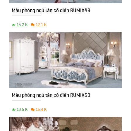
Mẫu phòng ngủ tân cổ điển RUMIX49
15.2 K
12.1 K
Mẫu phòng ngủ tân cổ điển RUMIX50
18.5 K
15.4 K