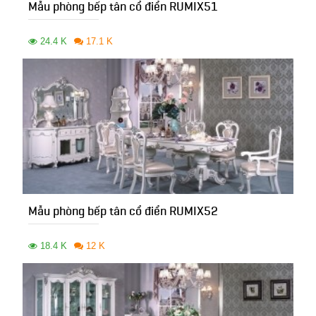
Mẫu phòng bếp tân cổ điển RUMIX51
24.4 K
17.1 K
Mẫu phòng bếp tân cổ điển RUMIX52
18.4 K
12 K