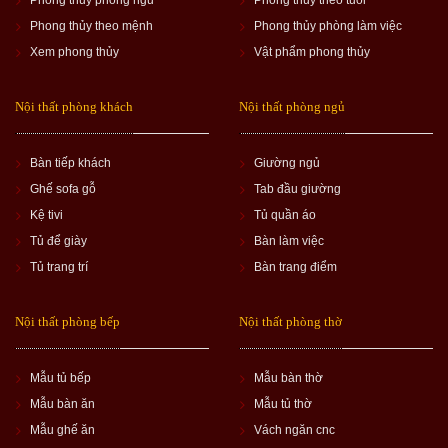
Phong thủy theo mệnh
Phong thủy phòng làm việc
Xem phong thủy
Vật phẩm phong thủy
Nội thất phòng khách
Nội thất phòng ngủ
Bàn tiếp khách
Giường ngủ
Ghế sofa gỗ
Tab đầu giường
Kệ tivi
Tủ quần áo
Tủ để giày
Bàn làm việc
Tủ trang trí
Bàn trang điểm
Nội thất phòng bếp
Nội thất phòng thờ
Mẫu tủ bếp
Mẫu bàn thờ
Mẫu bàn ăn
Mẫu tủ thờ
Mẫu ghế ăn
Vách ngăn cnc