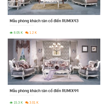
Mẫu phòng khách tân cổ điển RUMIX43
8.05 K
1.2 K
Mẫu phòng khách tân cổ điển RUMIX44
15.3 K
3.01 K