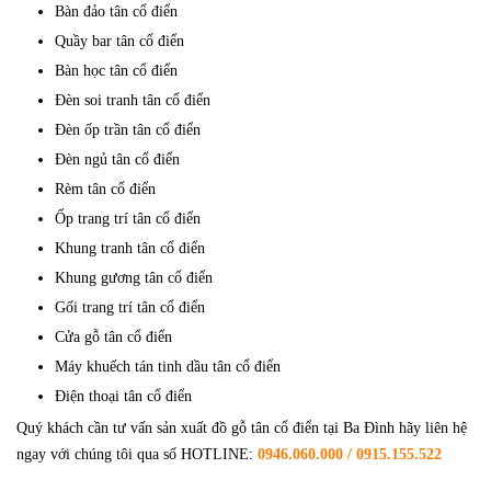
Bàn đảo tân cổ điển
Quầy bar tân cổ điển
Bàn học tân cổ điển
Đèn soi tranh tân cổ điển
Đèn ốp trần tân cổ điển
Đèn ngủ tân cổ điển
Rèm tân cổ điển
Ốp trang trí tân cổ điển
Khung tranh tân cổ điển
Khung gương tân cổ điển
Gối trang trí tân cổ điển
Cửa gỗ tân cổ điển
Máy khuếch tán tinh dầu tân cổ điển
Điện thoại tân cổ điển
Quý khách cần tư vấn sản xuất đồ gỗ tân cổ điển tại Ba Đình hãy liên hệ
ngay với chúng tôi qua số HOTLINE:
0946.060.000 / 0915.155.522