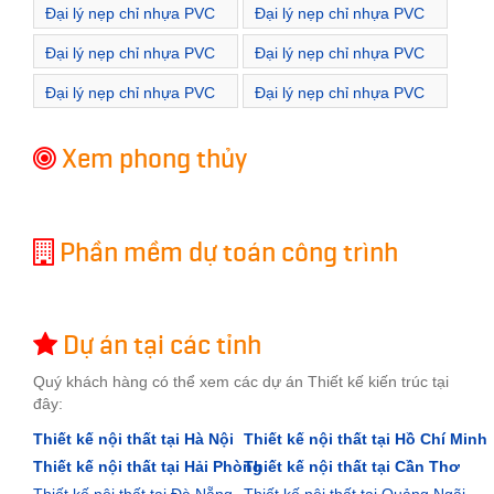
Đại lý nẹp chỉ nhựa PVC
Đại lý nẹp chỉ nhựa PVC
Đường Thi Sách
Đường Thiền Quang
Đại lý nẹp chỉ nhựa PVC
Đại lý nẹp chỉ nhựa PVC
Đường Trần Bình Trọng
Đường Trần Cao Vân
Đại lý nẹp chỉ nhựa PVC
Đại lý nẹp chỉ nhựa PVC
Đường Trần Hưng Đạo
Đường Trần Khánh Dư
Xem phong thủy
Phần mềm dự toán công trình
Dự án tại các tỉnh
Quý khách hàng có thể xem các dự án Thiết kế kiến trúc tại
đây:
Thiết kế nội thất tại Hà Nội
Thiết kế nội thất tại Hồ Chí Minh
Thiết kế nội thất tại Hải Phòng
Thiết kế nội thất tại Cần Thơ
Thiết kế nội thất tại Đà Nẵng
Thiết kế nội thất tại Quảng Ngãi