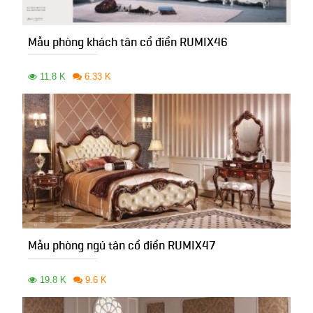
Mẫu phòng khách tân cổ điển RUMIX46
11.8 K
6.33 K
Mẫu phòng ngủ tân cổ điển RUMIX47
19.8 K
9.6 K