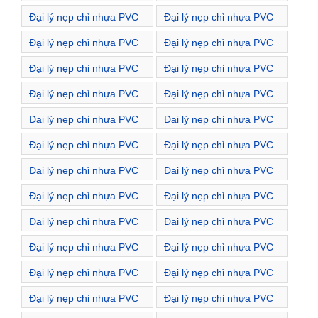
Phường Ngô Thì Nhậm
Phường Nguyễn Du
Đại lý nẹp chỉ nhựa PVC
Đại lý nẹp chỉ nhựa PVC
Phường Phạm Đình Hổ
Phường Phố Huế
Đại lý nẹp chỉ nhựa PVC
Đại lý nẹp chỉ nhựa PVC
Phường Quỳnh Lôi
Phường Quỳnh Mai
Đại lý nẹp chỉ nhựa PVC
Đại lý nẹp chỉ nhựa PVC
Phường Thanh Lương
Phường Thanh Nhàn
Đại lý nẹp chỉ nhựa PVC
Đại lý nẹp chỉ nhựa PVC
Phường Trương Định
Phường Vĩnh Tuy
Đại lý nẹp chỉ nhựa PVC
Đại lý nẹp chỉ nhựa PVC
Phường Đống Mác
Phường Đồng Nhân
Đại lý nẹp chỉ nhựa PVC
Đại lý nẹp chỉ nhựa PVC
Phường Đồng Tâm
Đường Bà Triệu
Đại lý nẹp chỉ nhựa PVC
Đại lý nẹp chỉ nhựa PVC
Đường Bùi Ngọc Dương
Đường Bùi Thị Xuân
Đại lý nẹp chỉ nhựa PVC
Đại lý nẹp chỉ nhựa PVC
Đường Bạch Mai
Đường Bạch Đằng
Đại lý nẹp chỉ nhựa PVC
Đại lý nẹp chỉ nhựa PVC
Đường Cao Đạt
Đường Cảm Hội
Đại lý nẹp chỉ nhựa PVC
Đại lý nẹp chỉ nhựa PVC
Đường Chùa Vua
Đường Dương Văn Bé
Đại lý nẹp chỉ nhựa PVC
Đại lý nẹp chỉ nhựa PVC
Đường Giải Phóng
Đường Hàn Thuyên
Đại lý nẹp chỉ nhựa PVC
Đại lý nẹp chỉ nhựa PVC
Đường Hàng Chuối
Đường Hòa Mã