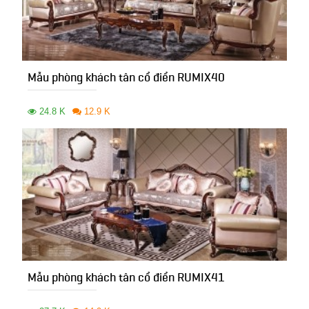
Mẫu phòng khách tân cổ điển RUMIX40
24.8 K
12.9 K
Mẫu phòng khách tân cổ điển RUMIX41