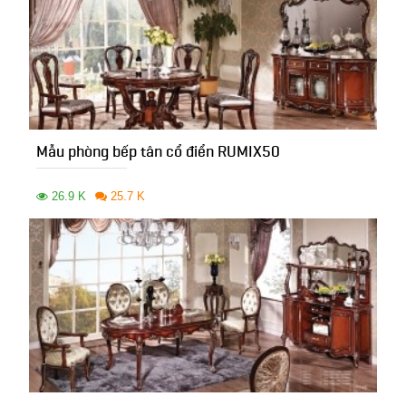
Mẫu phòng bếp tân cổ điển RUMIX50
26.9 K
25.7 K