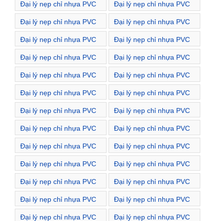
Đại lý nẹp chỉ nhựa PVC
Đại lý nẹp chỉ nhựa PVC
Đường Hồ Xuân Hương
Đường Hồng Mai
Đại lý nẹp chỉ nhựa PVC
Đại lý nẹp chỉ nhựa PVC
Đường Hoa Lư
Đường Hoàng Mai
Đại lý nẹp chỉ nhựa PVC
Đại lý nẹp chỉ nhựa PVC
Đường Huế
Đường Hương Viên
Đại lý nẹp chỉ nhựa PVC
Đại lý nẹp chỉ nhựa PVC
Đường Kim Ngưu
Đường Lãng Yên
Đại lý nẹp chỉ nhựa PVC
Đại lý nẹp chỉ nhựa PVC
Đường Lê Duẩn
Đường Lê Gia Đỉnh
Đại lý nẹp chỉ nhựa PVC
Đại lý nẹp chỉ nhựa PVC
Đường Lê Ngọc Hân
Đường Lê Quý Đôn
Đại lý nẹp chỉ nhựa PVC
Đại lý nẹp chỉ nhựa PVC
Đường Lê Thanh Nghị
Đường Lê Văn Hưu
Đại lý nẹp chỉ nhựa PVC
Đại lý nẹp chỉ nhựa PVC
Đường Lê Đại Hành
Đường Lò Đúc
Đại lý nẹp chỉ nhựa PVC
Đại lý nẹp chỉ nhựa PVC
Đường Lạc Nghiệp
Đường Lạc Trung
Đại lý nẹp chỉ nhựa PVC
Đại lý nẹp chỉ nhựa PVC
Đường Lương Yên
Đường Mai Hắc Đế
Đại lý nẹp chỉ nhựa PVC
Đại lý nẹp chỉ nhựa PVC
Đường Mạc Thị Bưởi
Đường Minh Khai
Đại lý nẹp chỉ nhựa PVC
Đại lý nẹp chỉ nhựa PVC
Đường Ngô Thì Nhậm
Đường Nguyễn An Ninh
Đại lý nẹp chỉ nhựa PVC
Đại lý nẹp chỉ nhựa PVC