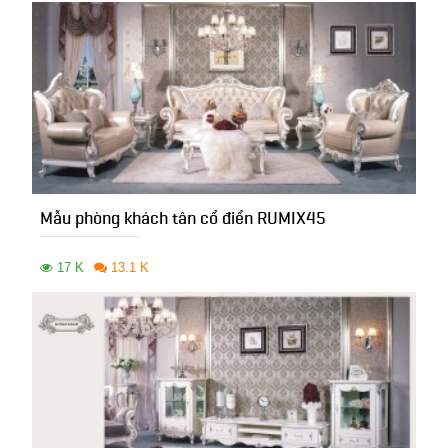
Mẫu phòng khách tân cổ điển RUMIX45
17 K
13.1 K