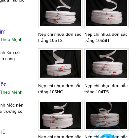
 trị, tài lộc
Kim
Nẹp chỉ nhựa đơn sắc
Nẹp chỉ nhựa đơn sắc
 Theo Mệnh
trắng 105TS
trắng 105SH
ệnh Kim sẽ
ành công
Mộc
Nẹp chỉ nhựa đơn sắc
Nẹp chỉ nhựa đơn sắc
trắng 105HG
trắng 104TS
 Theo Mệnh
mệnh Mộc nên
i trường có
Thổ
Nẹp chỉ nhựa đơn sắc
Nẹp chỉ nhựa đơn sắc