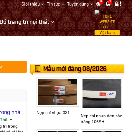
0
5
Giới thiệu
Tin tức
Tuyển dụng
TOP1
Đồ trang trí nội thất
WEBSITE
2023
Việt Nam
M
Mẫu mới đăng 08/2026
trong nhà
Nẹp chỉ nhựa 031
Nẹp chỉ nhựa đơn sắc
 Thất
trắng 106SH
 trí trong