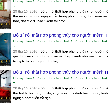
Phong Thủy
Phong Thủy Nội Thất
Phong Thủy Nội Thất
29 thg 10, 2016
- Bố trí nội thất hợp phong thủy cho người 
thế nào mới đúng nguyên tắc trong phong thủy, chọn màu nà
nào, đặt ở vị trí nào? Xem tại đây!
Bố trí nội thất hợp phong thủy cho người mệnh 
Phong Thủy
Phong Thủy Nội Thất
Phong Thủy Nội Thất
29 thg 10, 2016
- Bố trí nội thất hợp phong thủy cho người m
gia chủ nên chọn những màu sắc hợp mệnh như màu trắng, 
trang trí bể cá, cây cảnh nhỏ,...
Bố trí nội thất hợp phong thủy cho người mệnh 
Phong Thủy
Phong Thủy Nội Thất
Phong Thủy Nội Thất
28 thg 10, 2016
- Bố trí nội thất hợp phong thủy cho người m
thu hút tài lộc, vượng khí, cuộc sống gia đình hạnh phúc, bình
nghiệp phát triển tốt đẹp.