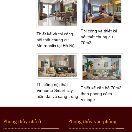
Thi công và thiết kế
Thiết kế và thi công
nội thất chung cư
nội thất chung cư
70m2
Metropolis tại Hà Nội
Thi công nội thất
Thiết kế căn hộ 70m2
Vinhome Smart city
theo phong cách
hiện đại và sang trọng
Vintage
Phong thủy nhà ở
Phong thủy văn phòng