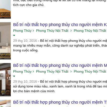
nhà, đặc biệt trong những dịp lễ tết để có thể mang lại những giá
tích cực cho gia chủ.
Bố trí nội thất hợp phong thủy cho người mệnh 
Phong Thủy
Phong Thủy Nội Thất
Phong Thủy Nội Thất
29 thg 10, 2016
- Bố trí nội thất hợp phong thủy cho người m
mang lại nhiều may mắn, công danh sự nghiệp phát triển, th
trong cuộc sống.
Bố trí nội thất hợp phong thủy cho người mệnh 
Phong Thủy
Phong Thủy Nội Thất
Phong Thủy Nội Thất
29 thg 10, 2016
- Bố trí nội thất hợp phong thủy cho người 
sử dụng tone màu nâu, xanh lam, xanh lá trong nhà để tạo mô
lợi cho bản mệnh của mình.
Bố trí nội thất hợp phong thủy cho người mệnh 