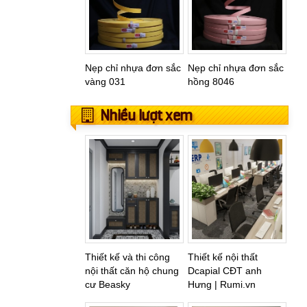
Nẹp chỉ nhựa đơn sắc
Nẹp chỉ nhựa đơn sắc
vàng 031
hồng 8046
Nhiều lượt xem
Thiết kế và thi công
Thiết kế nội thất
nội thất căn hộ chung
Dcapial CĐT anh
cư Beasky
Hưng | Rumi.vn