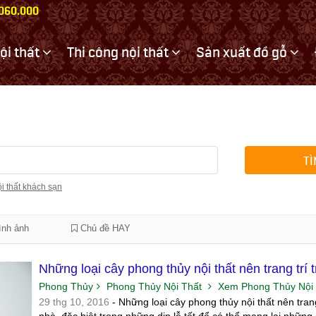
.060.000
nội thất
Thi công nội thất
Sản xuất đồ gỗ
TÌ
i thất khách sạn
nh ảnh
Chủ đề HAY
Những loại cây phong thủy nội thất nên trang trí 
Phong Thủy
Phong Thủy Nội Thất
Xem Phong Thủy Nội
29 thg 10, 2016
- Những loại cây phong thủy nội thất nên trang